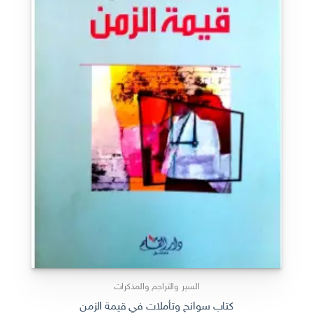
السير والتراجم والمذكرات
كتاب سوانح وتأملات في قيمة الزمن