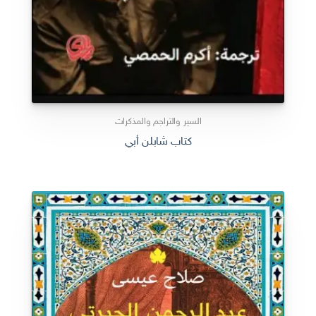
السير والتراجم والمذكرات
كتاب شابلن أبي