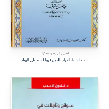
السير والتراجم والمذكرات
كتاب العلماء العزاب الذين آثروا العلم على الزواج