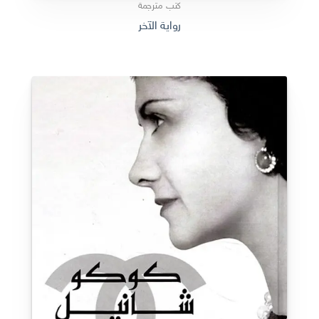
كتب مترجمة
رواية الآخر