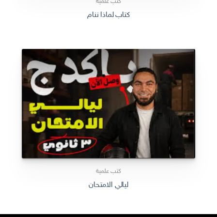
كتب علمية
كتاب لماذا ننام
كتب علمية
ليالي الامتحان