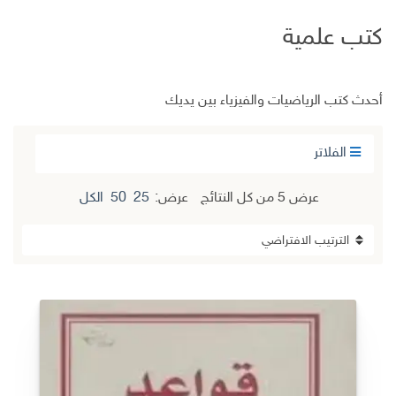
كتب علمية
أحدث كتب الرياضيات والفيزياء بين يديك
الفلاتر
عرض ⁦5⁩ من كل النتائج
عرض:
25
50
الكل