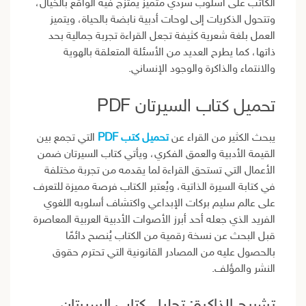
الكاتب على أسلوب سردي متميز يمتزج فيه الواقع بالخيال،
وتتحول الذكريات إلى لوحات أدبية نابضة بالحياة، ويتميز
العمل بلغة شعرية كثيفة تجعل القراءة تجربة جمالية بحد
ذاتها، كما يطرح العديد من الأسئلة المتعلقة بالهوية
والانتماء والذاكرة والوجود الإنساني.
تحميل كتاب السيرتان PDF
يبحث الكثير من القراء عن
تحميل كتب PDF
التي تجمع بين
القيمة الأدبية والعمق الفكري، ويأتي كتاب السيرتان ضمن
الأعمال التي تستحق القراءة لما يقدمه من تجربة مختلفة
في كتابة السيرة الذاتية، ويُعتبر الكتاب فرصة مميزة للتعرف
على عالم سليم بركات الإبداعي واكتشاف أسلوبه اللغوي
الفريد الذي جعله أحد أبرز الأصوات الأدبية العربية المعاصرة
قبل البحث عن نسخة رقمية من الكتاب يُنصح دائمًا
بالحصول عليه من المصادر القانونية التي تحترم حقوق
النشر والمؤلف.