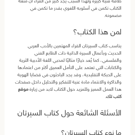
طاقة فنية كبيرة ولهذا السبب يجد كثير من القراء أن متعة
الكتاب تكمن في أسلوبه اللغوي بقدر ما تكمن في
مضمونه.
لمن هذا الكتاب؟
يناسب كتاب السيرتان القراء المهتمين بالأدب العربي
الحديث وبأعمال السيرة الذاتية ذات الطابع الفني
والفلسفي، كما يُعد خيارًا مثاليًا لمحبي اللغة الأدبية الثرية
والكتابات التي تعتمد على التأمل العميق أكثر من اعتمادها
على الحبكة التقليدية، وقد يجد الباحثون في قضايا الهوية
والذاكرة والانتماء مادة غنية للتفكير والتحليل داخل صفحات
هذا العمل المميز وللمزيد حول الكتاب لابد من زيارة
موقع
كتب تك
.
الأسئلة الشائعة حول كتاب السيرتان
ما نوع كتاب السيرتان؟