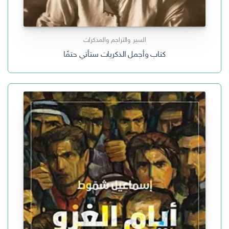
السير والتراجم والمذكرات
كتاب وأجمل الذكريات ستأتي حتمًا