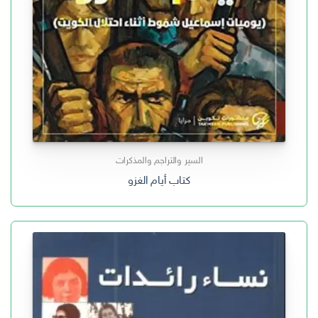
السير والتراجم والمذكرات
كتاب أيام الغزو