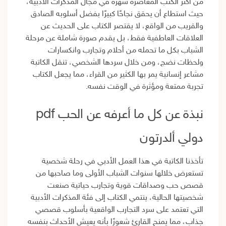
من أكثر الكتب المعاصرة شهرةً في مجال المذكرات الأدبية،
حيث استطاع أن يحقق نجاحًا كبيرًا بفضل أسلوبه الصادق
والقريب من الواقع، لا يقتصر الكتاب على الحديث عن
العلاقات العاطفية فقط، بل يقدم صورة شاملة عن مرحلة
الشباب بكل ما تحمله من أحلام وتجارب وانكسارات
ولحظات نضج، ومن خلال سردها الشخصي، تنقل الكاتبة
مشاعر إنسانية يمر بها الكثير من القراء، مما يجعل الكتاب
تجربة ممتعة ومؤثرة في الوقت نفسه.
نبذة عن كل ما أعرفه عن الحب pdf
دولي ألدرتون
تأخذنا الكاتبة في هذا العمل الأدبي في رحلة شخصية
تستعرض خلالها سنوات الشباب الأولى وما صاحبها من
قصص حب وصداقات قوية وتجارب حياتية صنعت
شخصيتها الحالية، ينتمي الكتاب إلى فئة المذكرات الأدبية
التي تعتمد على سرد التجارب الواقعية بأسلوب قصصي
جذاب، مما يمنح القارئ شعورًا بأنه يعيش الأحداث بنفسه