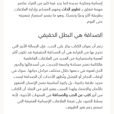
إنسانية وفكرية عديدة كما يجد فيه كثير من القراء عناصر
مهمة تتعلق بـ
تطوير الذات
وفهم المشاعر وإدارة العلاقات
بطريقة أكثر وعيًا ونضجًا، وهو ما يفسر استمرار شعبيته
حتى اليوم.
الصداقة هي البطل الحقيقي
رغم أن عنوان الكتاب يركز على الحب، فإن الرسالة الأبرز التي
تخرج بها من القراءة هي أن الصداقة الحقيقية قد تكون أكثر
أهمية واستمرارية من العديد من العلاقات العاطفية
فالكاتبة تمنح مساحة واسعة للحديث عن أصدقائها والدور
الذي لعبوه في دعمها خلال مختلف مراحل حياتها، سواء في
أوقات النجاح أو الفشل وتُظهر الأحداث أن الصداقة ليست
مجرد علاقة جانبية، بل ركيزة أساسية تمنح الإنسان الشعور
بالأمان والانتماء ولهذا السبب يعتبر كثير من النقاد أن الكتاب
من أبرز
كتب عن الحب والصداقة
في السنوات الأخيرة، لأنه
يسلط الضوء على قيمة العلاقات الإنسانية العميقة التي
تستمر رغم تغير الظروف