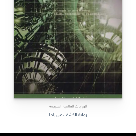
الروايات العالمية المترجمة
رواية الكشف عن راما