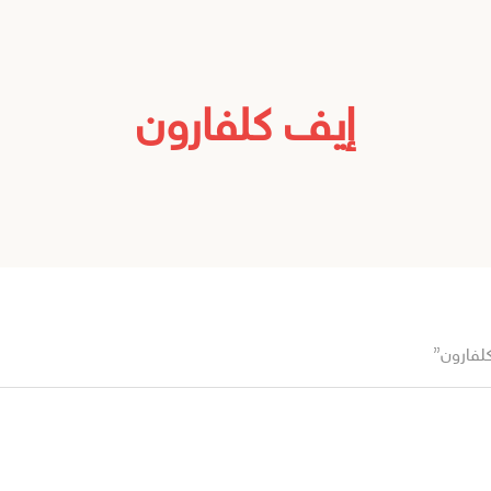
إيف كلفارون
لفارون”