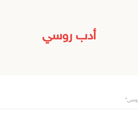
أدب روسي
روسي”