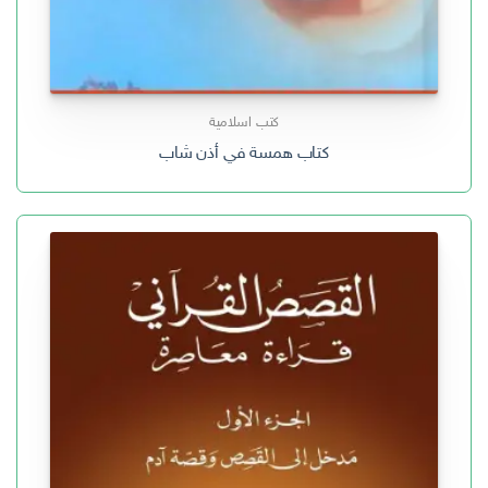
كتب اسلامية
كتاب همسة في أذن شاب