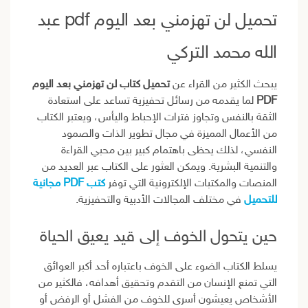
تحميل لن تهزمني بعد اليوم pdf عبد
الله محمد التركي
يبحث الكثير من القراء عن
تحميل كتاب لن تهزمني بعد اليوم
PDF
لما يقدمه من رسائل تحفيزية تساعد على استعادة
الثقة بالنفس وتجاوز فترات الإحباط واليأس، ويعتبر الكتاب
من الأعمال المميزة في مجال تطوير الذات والصمود
النفسي، لذلك يحظى باهتمام كبير بين محبي القراءة
والتنمية البشرية. ويمكن العثور على الكتاب عبر العديد من
المنصات والمكتبات الإلكترونية التي توفر
كتب PDF مجانية
للتحميل
في مختلف المجالات الأدبية والتحفيزية.
حين يتحول الخوف إلى قيد يعيق الحياة
يسلط الكتاب الضوء على الخوف باعتباره أحد أكبر العوائق
التي تمنع الإنسان من التقدم وتحقيق أهدافه، فالكثير من
الأشخاص يعيشون أسرى للخوف من الفشل أو الرفض أو