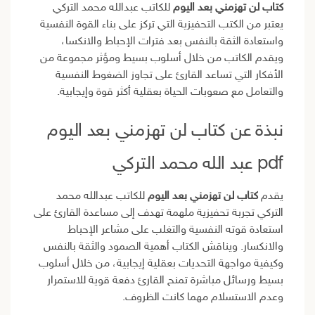
كتاب لن تهزمني بعد اليوم
للكاتب عبدالله محمد التركي
يعتبر من الكتب التحفيزية التي تركز على بناء القوة النفسية
واستعادة الثقة بالنفس بعد فترات الإحباط والانكسا،
ويقدم الكاتب من خلال أسلوب بسيط ومؤثر مجموعة من
الأفكار التي تساعد القارئ على تجاوز الضغوط النفسية
والتعامل مع صعوبات الحياة بعقلية أكثر قوة وإيجابية.
نبذة عن كتاب لن تهزمني بعد اليوم
pdf عبد الله محمد التركي
يقدم
كتاب لن تهزمني بعد اليوم
للكاتب عبدالله محمد
التركي تجربة تحفيزية ملهمة تهدف إلى مساعدة القارئ على
استعادة قوته النفسية والتغلب على مشاعر الإحباط
والانكسار. ويناقش الكتاب أهمية الصمود والثقة بالنفس
وكيفية مواجهة التحديات بعقلية إيجابية، من خلال أسلوب
بسيط ورسائل مباشرة تمنح القارئ دفعة قوية للاستمرار
وعدم الاستسلام مهما كانت الظروف.