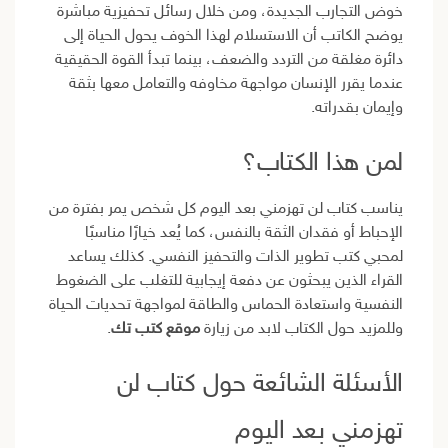
خوض التجارب الجديدة، ومن خلال رسائل تحفيزية مباشرة
يوضح الكاتب أن الاستسلام لهذا الخوف يحول الحياة إلى
دائرة مغلقة من التردد والضعف، بينما تبدأ القوة الحقيقية
عندما يقرر الإنسان مواجهة مخاوفه والتعامل معها بثقة
وإيمان بقدراته.
لمن هذا الكتاب؟
يناسب كتاب لن تهزمني بعد اليوم كل شخص يمر بفترة من
الإحباط أو فقدان الثقة بالنفس، كما يُعد خيارًا مناسبًا
لمحبي كتب تطوير الذات والتحفيز النفسي. كذلك يساعد
القراء الذين يبحثون عن دفعة إيجابية للتغلب على الضغوط
النفسية واستعادة الحماس والطاقة لمواجهة تحديات الحياة
وللمزيد حول الكتاب لابد من زيارة
موقع كتب تك
.
الأسئلة الشائعة حول كتاب لن
تهزمني بعد اليوم