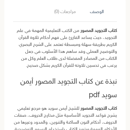
الوصف
مراجعات (0)
كتاب التجويد المصور
من الكتب التعليمية المهمة في علم
التجويد، حيث يساعد القارئ على فهم أحكام تلاوة القرآن
الكريم بطريقة سهلة ومبسطة تعتمد على الشرح البصري
والتوضيح العملي وقد ساهم هذا الأسلوب في جعل
الكتاب من المصادر المفضلة لدى طلاب العلم وكل من
يرغب في تحسين تلاوته للقرآن الكريم بشكل صحيح.
نبذة عن كتاب التجويد المصور أيمن
سويد pdf
كتاب التجويد المصور
للشيخ أيمن سويد هو مرجع تعليمي
يشرح قواعد التجويد الأساسية مثل مخارج الحروف، صفات
الحروف، أحكام النون الساكنة والتنوين، والمدود وغيرها من
الأحكام المهمة ويتميز الكتاب باستخدام الرسوم التوضيحية