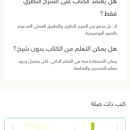
هل يعتمد الكتاب على الشرح النظري
فقط؟
لا، بل يجمع بين الشرح النظري والتطبيق العملي المدعوم
بالصور التوضيحية.
هل يمكن التعلم من الكتاب بدون شيخ؟
يمكن الاستفادة منه في التعلم الذاتي، لكن يفضل وجود
معلم للتصحيح والمتابعة.
كتب ذات صلة