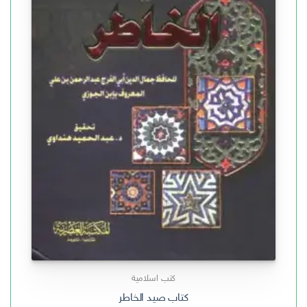
كتب اسلامية
كتاب صيد الخاطر