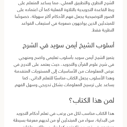
الشرح النظري والتطبيق العملي، مما يساعد المتعلم على
ربط القاعدة التجويدية بالتلاوة الفعلية كما أن اعتماده على
الصور التوضيحية يجعل فهم الأحكام أكثر سهولة، خصوصًا
للمبتدئين الذين يواجهون صعوبة في استيعاب القواعد
النظرية فقط.
أسلوب الشيخ أيمن سويد في الشرح
يتميز الشيخ أيمن سويد بأسلوب تعليمي واضح ومنهجي
في شرح علوم القرآن والتجويد، حيث يعتمد على التدرج في
عرض المعلومات من الأساسيات إلى المستويات المتقدمة
وهذا الأسلوب يجعل الكتاب مناسبًا للتعلم الذاتي، كما
يساعد على ترسيخ المعلومات بشكل تدريجي وسهل الفهم.
لمن هذا الكتاب؟
هذا الكتاب مناسب لكل من يرغب في تعلم أحكام التجويد
من البداية، سواء من المبتدئين أو من لديهم معرفة بسيطة