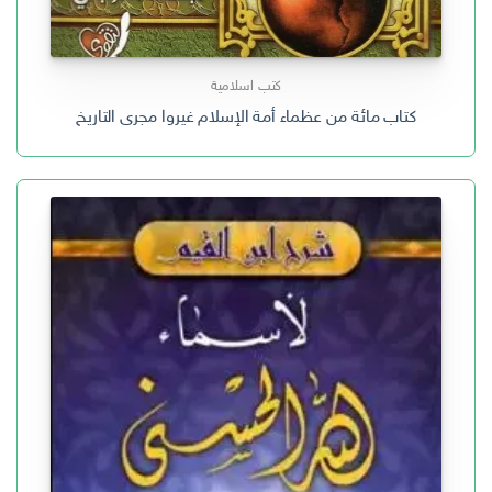
كتب اسلامية
كتاب مائة من عظماء أمة الإسلام غيروا مجرى التاريخ