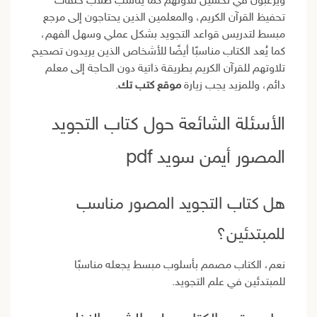
ويرغبون في تحسين تلاوتهم كما يناسب طلاب حلقات
تحفيظ القرآن الكريم، والمعلمين الذين يحتاجون إلى مرجع
مبسط لتدريس قواعد التجويد بشكل عملي وسهل الفهم،
كما يُعد الكتاب مناسبًا أيضًا للأشخاص الذين يريدون تصحيح
تلاوتهم للقرآن الكريم بطريقة ذاتية دون الحاجة إلى معلم
دائم، وللمزيد يجب زيارة
موقع كتب تك
.
الأسئلة الشائعة حول كتاب التجويد
المصور أيمن سويد pdf
هل كتاب التجويد المصور مناسب
للمبتدئين؟
نعم، الكتاب مصمم بأسلوب مبسط يجعله مناسبًا
للمبتدئين في علم التجويد.