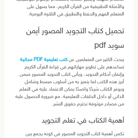
والأمثلة التطبيقية من القرآن الكريم، مما يسهل على
المتعلم الفهم والحفظ والتطبيق في التلاوة اليومية.
تحميل كتاب التجويد المصور أيمن
سويد pdf
يبحث الكثير من المتعلمين عن
كتب تعليمية PDF مجانية
تساعدهم على تطوير مهاراتهم في قراءة القرآن الكريم
وإتقان أحكام التجويد، ويأتي كتاب التجويد المصور ضمن
أبرز هذه الكتب لما يتميز به من أسلوب مبسط وشامل
ويوفر الكتاب شرحًا واضحًا يمكن الاعتماد عليه في التعلم
الذاتي أو داخل الحلقات التعليمية، مع ضرورة الحصول عليه
من مصادر موثوقة تحترم حقوق النشر.
أهمية الكتاب في تعلم التجويد
تكمن أهمية كتاب التجويد المصور في كونه يجمع بين