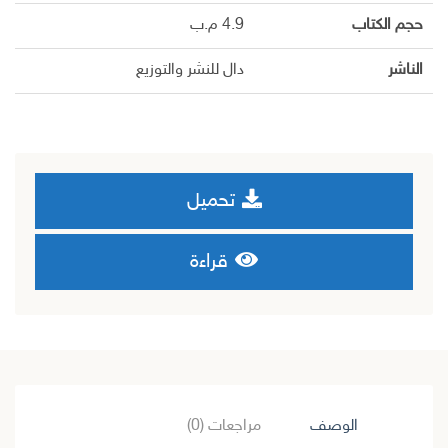
حجم الكتاب
4.9 م.ب
الناشر
دال للنشر والتوزيع
تحميل
قراءة
الوصف
مراجعات (0)