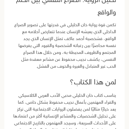
تحليل الرواية: الصراع النفسي بين الحلم
والواقع
تكمن قوة رواية خان الخليلي في قدرتها على تصوير الصراع
الداخلي الذي يعيشه الإنسان عندما تتعارض أحلامه مع
الواقع، فشخصية أحمد عاكف تمثل الإنسان الذي يجد
نفسه محاصرًا بين رغباته الشخصية والقيود التي يفرضها
المجتمع والظروف المحيطة به، ومن خلال هذا الصراع
النفسي، يكشف نجيب محفوظ عن مشاعر معقدة مثل
الحب غير المتبادل والغيرة والخوف من الفشل.
لمن هذا الكتاب؟
يناسب كتاب خان الخليلي محبي الأدب العربي الكلاسيكي
والقراء المهتمين بأعمال نجيب محفوظ بشكل خاص، كما
يعد خيارًا مثاليًا لمن يفضلون الروايات الاجتماعية التي تركز
على تحليل الشخصيات والمشاعر الإنسانية أكثر من اعتمادها
على الأحداث السريعة، وسيجد المهتمون بالتاريخ الاجتماعي