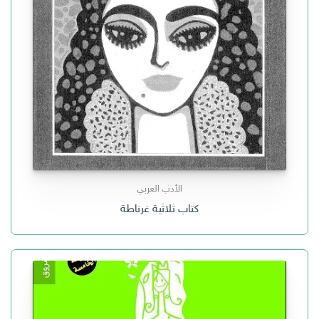
الأدب العربي
كتاب ثلاثية غرناطة