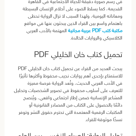
في رسم صورة دقيقة للحياة الاجتماعية في القاهرة
القديمة، كما يسلط الضوء على أحلام الإنسان البسيطة
ومعاناته اليومية، ولهذا السبب لا تزال الرواية تحظى
باهتمام واسع بين القراء الذين يبحثون عنها في مواقع
مكتبة كتب PDF عربية مجانية
المهتمة بالأدب العربي
الكلاسيكي والروايات الخالدة.
تحميل كتاب خان الخليلي PDF
يبحث العديد من القراء عن تحميل كتاب خان الخليلي PDF
للاستمتاع بإحدى أهم روايات نجيب محفوظ وأكثرها تأثيرًا
في الأدب العربي الحديث، وتُعد الرواية فرصة مميزة
للتعرف على أسلوب محفوظ في تصوير الشخصيات وتحليل
المشاعر الإنسانية ضمن إطار اجتماعي واقعي، ويُنصح
دائمًا بالحصول على الكتاب من المصادر القانونية أو
المكتبات الرقمية المعتمدة التي تحترم حقوق النشر وتوفر
نسخًا موثوقة للقراء.