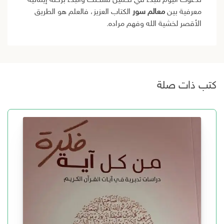
ندعوك اليوم للبدء في تحميل نسختك والبدء برحلة إيمانية
معرفية بين
معالم سور
الكتاب العزيز، فالعلم هو الطريق
الأقصر لخشية الله وفهم مراده.
كتب ذات صلة