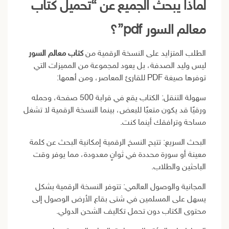
لماذا يبحث الجميع عن “تحميل كتاب
معالم السور pdf”؟
الطلب المتزايد على النسخة الرقمية من
كتاب معالم السور
ليس وليد الصدفة، بل يعود لمجموعة من المميزات التي
توفرها صيغة PDF للقارئ المعاصر، ومن أهمها:
سهولة التنقل: الكتاب يقع في قرابة 500 صفحة، وحمله
ورقيًا قد يكون متعبًا للبعض، بينما النسخة الرقمية لا تشغل
مساحة وترافقك أينما كنت.
البحث السريع: تتيح النسخ الرقمية إمكانية البحث عن كلمة
معينة أو سورة محددة في ثوانٍ معدودة، مما يوفر وقت
الباحثين والطلاب.
المجانية والوصول العالمي: تتوفر النسخة الرقمية بشكل
يسهل على المسلمين في شتى بقاع الأرض الوصول إلى
محتوى الكتاب دون تحمل تكاليف الشحن الدولي.