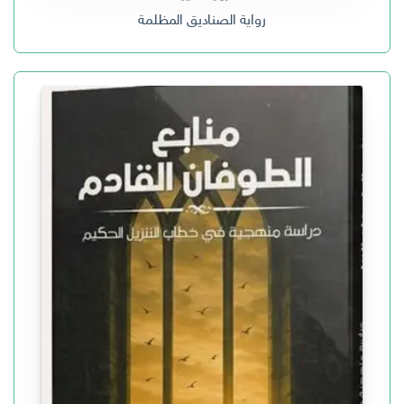
رواية الصناديق المظلمة