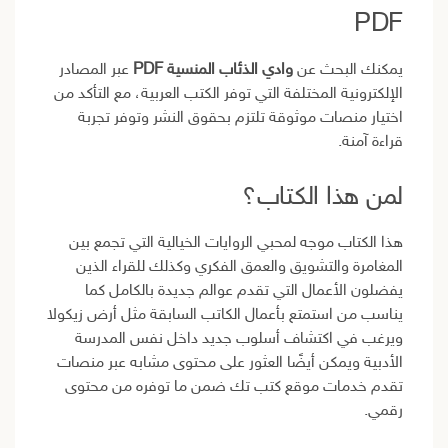
PDF
يمكنك البحث عن
وادي الذئاب المنسية PDF
عبر المصادر
الإلكترونية المختلفة التي توفر الكتب العربية، مع التأكد من
اختيار منصات موثوقة تلتزم بحقوق النشر وتوفر تجربة
قراءة آمنة.
لمن هذا الكتاب؟
هذا الكتاب موجه لمحبي الروايات الخيالية التي تجمع بين
المغامرة والتشويق والعمق الفكري وكذلك للقراء الذين
يفضلون الأعمال التي تقدم عوالم جديدة بالكامل كما
يناسب من استمتع بأعمال الكاتب السابقة مثل أرض زيكولا
ويرغب في اكتشاف أسلوب جديد داخل نفس المدرسة
الأدبية ويمكن أيضًا العثور على محتوى مشابه عبر منصات
تقدم خدمات موقع كتب تك ضمن ما توفره من محتوى
رقمي.