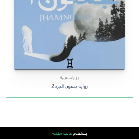
روايات عربية
رواية جمنون الجزء 2
يستخدم
قالب مكتبة