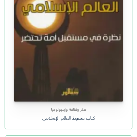
فكر وثقافة وإيديولوجيا
كتاب ‫سقوط العالم الإسلامي