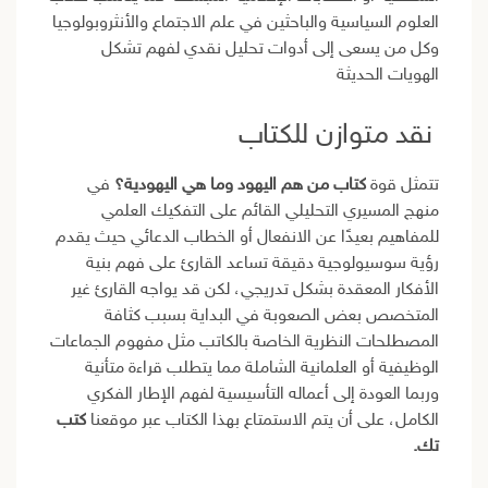
العلوم السياسية والباحثين في علم الاجتماع والأنثروبولوجيا
وكل من يسعى إلى أدوات تحليل نقدي لفهم تشكل
الهويات الحديثة
نقد متوازن للكتاب
تتمثل قوة
كتاب من هم اليهود وما هي اليهودية؟
في
منهج المسيري التحليلي القائم على التفكيك العلمي
للمفاهيم بعيدًا عن الانفعال أو الخطاب الدعائي حيث يقدم
رؤية سوسيولوجية دقيقة تساعد القارئ على فهم بنية
الأفكار المعقدة بشكل تدريجي، لكن قد يواجه القارئ غير
المتخصص بعض الصعوبة في البداية بسبب كثافة
المصطلحات النظرية الخاصة بالكاتب مثل مفهوم الجماعات
الوظيفية أو العلمانية الشاملة مما يتطلب قراءة متأنية
وربما العودة إلى أعماله التأسيسية لفهم الإطار الفكري
الكامل، على أن يتم الاستمتاع بهذا الكتاب عبر موقعنا
كتب
تك.