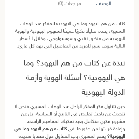
الوصف
مراجعات (0)
كتاب من هم اليهود وما هي اليهودية للمفكر
عبد الوهاب
المسيري
يقدم تحليلًا فكريًا عميقًا لمفهوم اليهودية والهوية
اليهودية من منظور نقدي وسوسيولوجي، وخلال الأسطر
التالية سوف نشير للمزيد من التفاصيل التي تهم كل قارئ.
نبذة عن كتاب من هم اليهود؟ وما
هي اليهودية؟ أسئلة الهوية وأزمة
الدولة اليهودية
حين نتناول فكر المفكر الراحل عبد الوهاب المسيري فنحن لا
نتحدث عن باحث تقليدي في التاريخ أو السياسة، بل عن
مشروع فكري متكامل يعيد تفكيك المفاهيم الراسخة
وإعادة قراءتها من جذورها. في
كتاب من هم اليهود وما هي
اليهودية؟
يفتح المسيري باب التساؤل حول قضايا شديدة