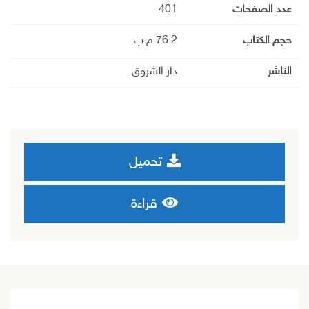
عدد الصفحات
401
حجم الكتاب
76.2 م.ب
الناشر
دار الشروق
تحميل
قراءة