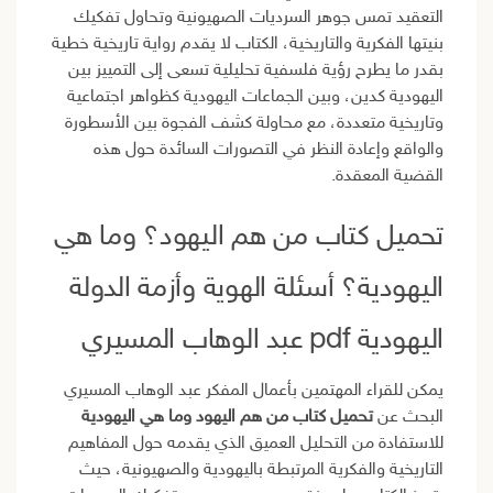
التعقيد تمس جوهر السرديات الصهيونية وتحاول تفكيك
بنيتها الفكرية والتاريخية، الكتاب لا يقدم رواية تاريخية خطية
بقدر ما يطرح رؤية فلسفية تحليلية تسعى إلى التمييز بين
اليهودية كدين، وبين الجماعات اليهودية كظواهر اجتماعية
وتاريخية متعددة، مع محاولة كشف الفجوة بين الأسطورة
والواقع وإعادة النظر في التصورات السائدة حول هذه
القضية المعقدة.
تحميل كتاب من هم اليهود؟ وما هي
اليهودية؟ أسئلة الهوية وأزمة الدولة
اليهودية pdf عبد الوهاب المسيري
يمكن للقراء المهتمين بأعمال المفكر عبد الوهاب المسيري
البحث عن
تحميل كتاب من هم اليهود وما هي اليهودية
للاستفادة من التحليل العميق الذي يقدمه حول المفاهيم
التاريخية والفكرية المرتبطة باليهودية والصهيونية، حيث