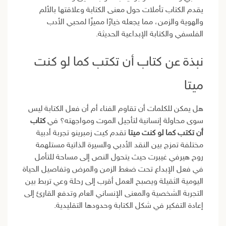
يقدم الكتاب تأملات حول معنى الكتابة وعلاقتها بالألم
والهوية والزمن، مما يجعله خيارًا مميزًا لمحبي الأدب
الفلسفي والكتابة الإبداعية الحديثة.
نبذة عن كتاب أن تكتب كما لو كنت
ميتا
هل يمكن للكلمات أن تقاوم الفناء أم أن فعل الكتابة ليس
سوى محاولة إنسانية لتأجيل الموت ومواجهته؟ في
كتاب
أن تكتب كما لو كنت ميتا
تقدم كيت زمبرينو تجربة أدبية
مختلفة تمزج بين النقد الأدبي والسيرة الذاتية مستلهمة
روح هيرفي غيبرت حيث يتحول النص إلى مساحة للتأمل
في فعل الإبداع تحت ضغط الزمن والمرض وتفاصيل الحياة
اليومية الثقيلة ويصبح العمل أقرب إلى رحلة وعي تربط بين
التجربة الشخصية والمعنى الإنساني العام وتدفع القارئ إلى
إعادة التفكير في شكل الكتابة وحدودها التقليدية.