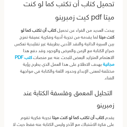
تحميل كتاب أن تكتب كما لو كنت
ميتا pdf كيت زمبرينو
يبحث العديد من القراء عن تحميل
كتاب أن تكتب كما لو
كنت ميتا
لما يقدمه من تجربة أدبية وفكرية عميقة تمزج
بين السيرة الذاتية والنقد الأدبي بطريقة غير تقليدية تعكس
صراع الكتابة مع الزمن والمرض والوجود وقد دفع هذا
الاهتمام المتزايد البعض للبحث عنه عبر منصات
كتب PDF
مجانية
بهدف الاطلاع على هذا العمل الذي يطرح رؤية
مختلفة لمعنى الإبداع وحدود اللغة والكتابة في مواجهة
الفناء.
التحليل المعمق وفلسفة الكتابة عند
زمبرينو
يقدم
كتاب أن تكتب كما لو كنت ميتا
تجربة فكرية تقوم
على فكرة الاشتباك مع الآخر وليس الكتابة عنه فقط حيث لا