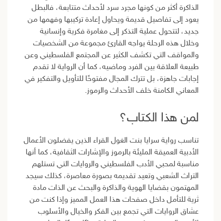
الذاكرة أكثر من كونها مجرد سرد لأحداث متتابعة، فالبطل
يعود إلى تفاصيل قديمة ويحاول إعادة تركيبها وفهمها من
جديد، لتتحول عملية التذكر إلى مغامرة فكرية وإنسانية
وخلال هذه الرحلة يواجه القارئ مجموعة من الشخصيات
والمواقف التي تكشف الكثير عن المجتمع الفلسطيني وعن
طبيعة العلاقة بين الفرد وماضيه، كما أن الرواية لا تقدم
إجابات جاهزة، بل تترك المجال مفتوحًا للتأويل والتفكير في
المعاني الكامنة خلف الأحداث والرموز.
لمن هذا الكتاب؟
تناسب رواية سرايا بنت الغول القراء الذين يفضلون الأعمال
الأدبية العميقة المليئة بالرموز والإشارات الثقافية، كما أنها
مناسبة لمحبي الأدب الفلسطيني والروايات التي تستلهم
التراث الشعبي وتعيد تقديمه بصورة معاصرة، كذلك سيجد
المهتمون بقضايا الهوية والذاكرة والبحث عن الذات مادة
ثرية للتأمل داخل صفحات هذا العمل المميز وإذا كنت من
عشاق الروايات التي تجمع بين الفكر والخيال والأسلوب