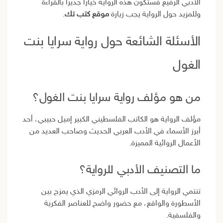
الأدبي الرفيع فستكون هذه الرواية خيارًا جديرًا بالقراءة
وللمزيد حول الرواية يجب زيارة
موقع كتب تك
.
الأسئلة الشائعة حول رواية سرايا بنت
الغول
من هو مؤلف رواية سرايا بنت الغول؟
مؤلف الرواية هو الكاتب الفلسطيني الكبير إميل حبيبي، أحد
أبرز الأسماء في الأدب العربي الحديث وصاحب العديد من
الأعمال الروائية المميزة.
ما التصنيف الأدبي للرواية؟
تنتمي الرواية إلى الأدب الروائي الرمزي الذي يمزج بين
الأسطورة والواقع، مع حضور واضح للعناصر الفكرية
والفلسفية.