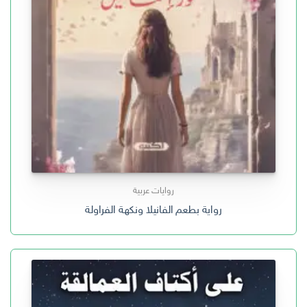
روايات عربية
رواية بطعم الفانيلا ونكهة الفراولة