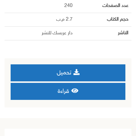
عدد الصفحات
240
حجم الكتاب
2.7 م.ب
الناشر
دار عربسك للنشر
تحميل
قراءة