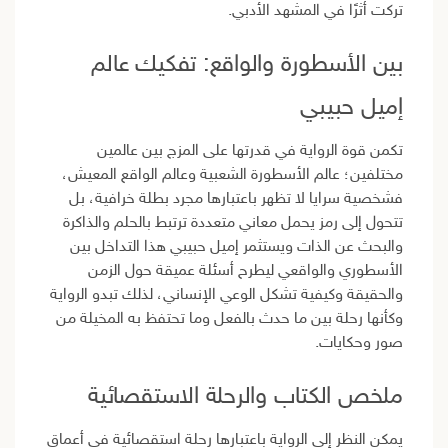
تركت أثرًا في المشهد الأدبي.
بين الأسطورة والواقع: تفكيك عالم
إميل حبيبي
تكمن قوة الرواية في قدرتها على المزج بين عالمين
مختلفين؛ عالم الأسطورة الشعبية وعالم الواقع المعيش،
فشخصية سرايا لا تظهر باعتبارها مجرد بطلة خرافية، بل
تتحول إلى رمز يحمل معاني متعددة ترتبط بالحلم والذاكرة
والبحث عن الذات ويستثمر إميل حبيبي هذا التداخل بين
الأسطوري والواقعي ليطرح أسئلة عميقة حول الزمن
والحقيقة وكيفية تشكل الوعي الإنساني، لذلك تبدو الرواية
وكأنها رحلة بين ما حدث بالفعل وما تحتفظ به المخيلة من
صور وحكايات.
ملخص الكتاب والرحلة الاستقصائية
يمكن النظر إلى الرواية باعتبارها رحلة استقصائية في أعماق