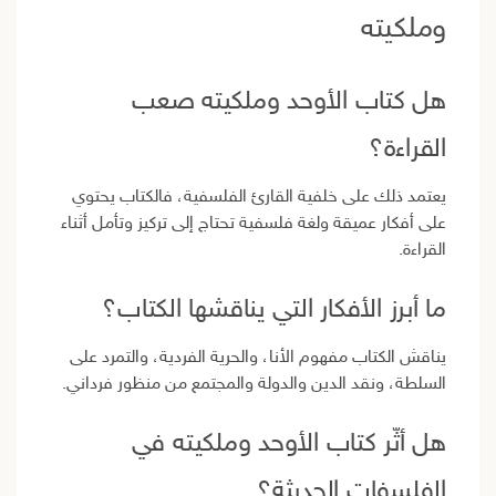
وملكيته
هل كتاب الأوحد وملكيته صعب
القراءة؟
يعتمد ذلك على خلفية القارئ الفلسفية، فالكتاب يحتوي
على أفكار عميقة ولغة فلسفية تحتاج إلى تركيز وتأمل أثناء
القراءة.
ما أبرز الأفكار التي يناقشها الكتاب؟
يناقش الكتاب مفهوم الأنا، والحرية الفردية، والتمرد على
السلطة، ونقد الدين والدولة والمجتمع من منظور فرداني.
هل أثّر كتاب الأوحد وملكيته في
الفلسفات الحديثة؟