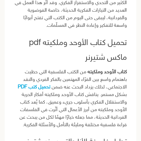
الكثير من التحدي والاستفزاز الفكري. وقد أثّر هذا العمل في
العديد من التيارات الفكرية الحديثة، خاصة الفوضوية
والفردانية، ليبقى حتى اليوم من الكتب التي تفتح أبوابًا
واسعة للتفكير وإعادة النظر في المسلّمات.
تحميل كتاب الأوحد وملكيته pdf
ماكس شتيرنر
كتاب الأوحد وملكيته
من الكتب الفلسفية التي حظيت
باهتمام واسع بين القرّاء المهتمين بالفكر الفردي والنقد
الاجتماعي، لذلك يزداد البحث عنه ضمن
تحميل كتب PDF
بشكل مستمر. يناقش كتاب الأوحد وملكيته أفكار الحرية
والاستقلال الفكري بأسلوب جريء وعميق، كما يُعد كتاب
الأوحد وملكيته من أبرز الأعمال التي أثّرت في الفلسفات
الفردانية الحديثة، مما جعله خيارًا مهمًا لكل من يبحث عن
قراءة فلسفية مختلفة ومليئة بالتأمل والأسئلة الفكرية.