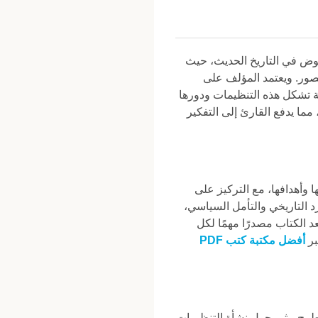
موض في التاريخ الحديث، حيث
عصور. ويعتمد المؤلف على
ية تشكل هذه التنظيمات ودورها
مما يدفع القارئ إلى التفكير
 وأهدافها، مع التركيز على
د التاريخي والتأمل السياسي،
 الكتاب مصدرًا مهمًا لكل
بر
أفضل مكتبة كتب PDF
 طرح مثير حول نشأة التنظيمات