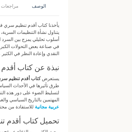
الوصف
مراجعات (0)
يأخذنا كتاب أقدم تنظيم سري في
يتناول نشأة التنظيمات السرية، 
أسلوب تحليلي يمزج بين السرد ال
في صناعة بعض التحولات الكبرى ف
النقدي وإعادة النظر في الكثير م
نبذة عن كتاب أقدم ت
يستعرض
كتاب أقدم تنظيم سري
طرق تأثيرها في الأحداث السياسي
لتسليط الضوء على دور هذه التن
المهتمين بالتاريخ السياسي والغ
عربية مجانية
للاستفادة من محت
تحميل كتاب أقدم تنظ
يبحث الكثير من القرّاء عن
تحميل