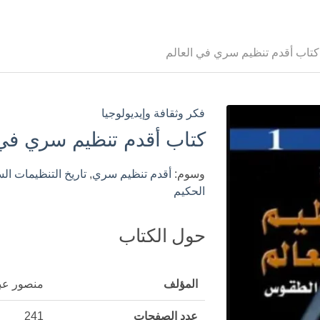
كتاب أقدم تنظيم سري في العالم
فكر وثقافة وإيديولوجيا
كتاب أقدم تنظيم سري في 
وسوم:
أقدم تنظيم سري
,
تاريخ التنظيمات ال
الحكيم
حول الكتاب
المؤلف
منصور عبد
عدد الصفحات
241