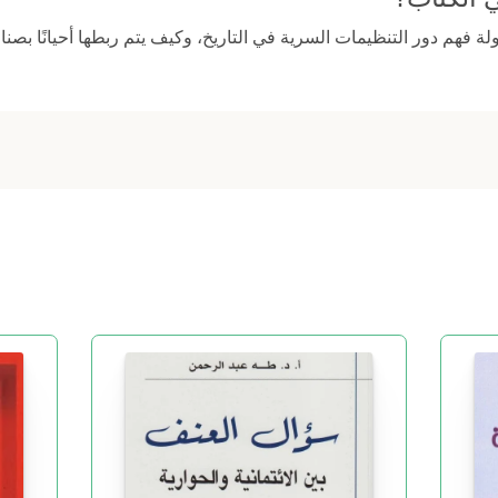
ة فهم دور التنظيمات السرية في التاريخ، وكيف يتم ربطها أحيانًا بصناع