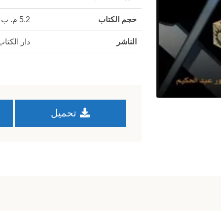
حجم الكتاب
5.2 م. ب
الناشر
دار الكتاب
تحميل