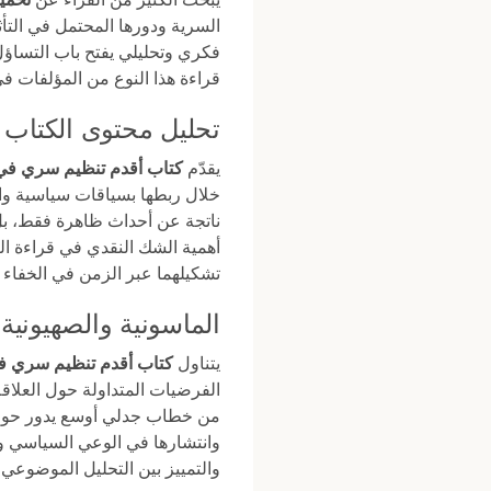
السرية ودورها المحتمل في التأث
قراءة هذا النوع من المؤلفات 
تحليل محتوى الكتاب 
يقدّم
كتاب أقدم تنظيم سري في 
خلال ربطها بسياقات سياسية واج
ناتجة عن أحداث ظاهرة فقط، بل 
أهمية الشك النقدي في قراءة التا
تشكيلهما عبر الزمن في الخفاء و
الماسونية والصهيونية
يتناول
كتاب أقدم تنظيم سري في
الفرضيات المتداولة حول العلاق
من خطاب جدلي أوسع يدور حول ت
وانتشارها في الوعي السياسي وال
والتمييز بين التحليل الموضوعي و