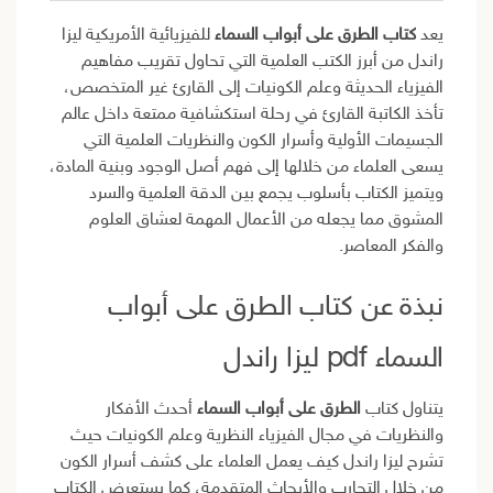
يعد
كتاب الطرق على أبواب السماء
للفيزيائية الأمريكية ليزا
راندل من أبرز الكتب العلمية التي تحاول تقريب مفاهيم
الفيزياء الحديثة وعلم الكونيات إلى القارئ غير المتخصص،
تأخذ الكاتبة القارئ في رحلة استكشافية ممتعة داخل عالم
الجسيمات الأولية وأسرار الكون والنظريات العلمية التي
يسعى العلماء من خلالها إلى فهم أصل الوجود وبنية المادة،
ويتميز الكتاب بأسلوب يجمع بين الدقة العلمية والسرد
المشوق مما يجعله من الأعمال المهمة لعشاق العلوم
والفكر المعاصر.
نبذة عن كتاب الطرق على أبواب
السماء pdf ليزا راندل
يتناول كتاب
الطرق على أبواب السماء
أحدث الأفكار
والنظريات في مجال الفيزياء النظرية وعلم الكونيات حيث
تشرح ليزا راندل كيف يعمل العلماء على كشف أسرار الكون
من خلال التجارب والأبحاث المتقدمة، كما يستعرض الكتاب