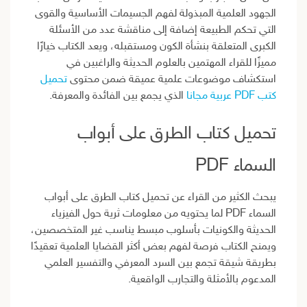
الجهود العلمية المبذولة لفهم الجسيمات الأساسية والقوى
التي تحكم الطبيعة إضافة إلى مناقشة عدد من الأسئلة
الكبرى المتعلقة بنشأة الكون ومستقبله، ويعد الكتاب خيارًا
مميزًا للقراء المهتمين بالعلوم الحديثة والراغبين في
استكشاف موضوعات علمية عميقة ضمن محتوى
تحميل
كتب PDF عربية مجانا
الذي يجمع بين الفائدة والمعرفة.
تحميل كتاب الطرق على أبواب
السماء PDF
يبحث الكثير من القراء عن تحميل كتاب الطرق على أبواب
السماء PDF لما يحتويه من معلومات ثرية حول الفيزياء
الحديثة والكونيات بأسلوب مبسط يناسب غير المتخصصين،
ويمنح الكتاب فرصة لفهم بعض أكثر القضايا العلمية تعقيدًا
بطريقة شيقة تجمع بين السرد المعرفي والتفسير العلمي
المدعوم بالأمثلة والتجارب الواقعية.