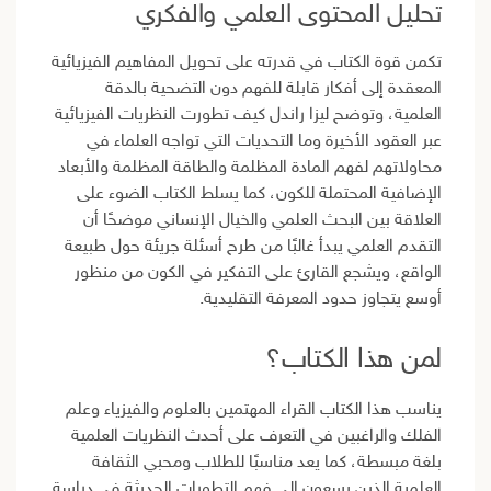
تحليل المحتوى العلمي والفكري
تكمن قوة الكتاب في قدرته على تحويل المفاهيم الفيزيائية
المعقدة إلى أفكار قابلة للفهم دون التضحية بالدقة
العلمية، وتوضح ليزا راندل كيف تطورت النظريات الفيزيائية
عبر العقود الأخيرة وما التحديات التي تواجه العلماء في
محاولاتهم لفهم المادة المظلمة والطاقة المظلمة والأبعاد
الإضافية المحتملة للكون، كما يسلط الكتاب الضوء على
العلاقة بين البحث العلمي والخيال الإنساني موضحًا أن
التقدم العلمي يبدأ غالبًا من طرح أسئلة جريئة حول طبيعة
الواقع، ويشجع القارئ على التفكير في الكون من منظور
أوسع يتجاوز حدود المعرفة التقليدية.
لمن هذا الكتاب؟
يناسب هذا الكتاب القراء المهتمين بالعلوم والفيزياء وعلم
الفلك والراغبين في التعرف على أحدث النظريات العلمية
بلغة مبسطة، كما يعد مناسبًا للطلاب ومحبي الثقافة
العلمية الذين يسعون إلى فهم التطورات الحديثة في دراسة