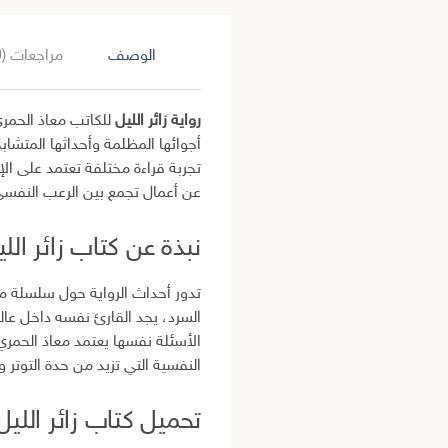
الوصف
مراجعات (0)
رواية زائر الليل
للكاتب معاذ الحمر
أجوائها المظلمة وأحداثها المتشابك
تجربة قراءة مختلفة تعتمد على الإ
عن أعمال تجمع بين الرعب النفسي
نبذة عن كتاب زائر اللي
تدور أحداث الرواية حول سلسلة م
السرد، يجد القارئ نفسه داخل عا
الأسئلة نفسها يعتمد معاذ الحم
النفسية التي تزيد من حدة التوتر و
تحميل كتاب زائر الليل DF