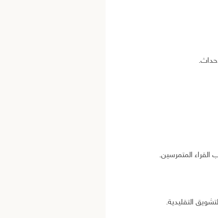
حداث.
 القراء المتمرسين.
تشويق التقليدية.