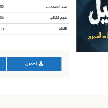
عدد الصفحات
93
حجم الكتاب
1.305
الناشر
دار 
تحميل