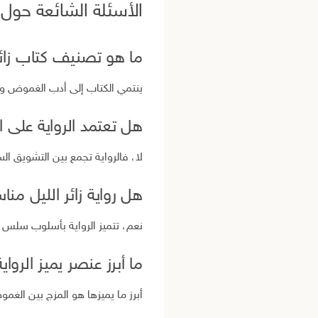
الأسئلة الشائعة حول ك
ما هو تصنيف كتاب زائر
ينتمي الكتاب إلى أدب الغموض و
هل تعتمد الرواية على ا
لا، فالرواية تجمع بين التشويق ال
هل رواية زائر الليل م
نعم، تتميز الرواية بأسلوب سلس و
ما أبرز عنصر يميز الرواي
أبرز ما يميزها هو المزج بين الغم