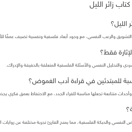
تاب زائر الليل
 الليل؟
التشويق والرعب النفسي، مع وجود أبعاد فلسفية ونفسية تضيف عمقًا للأ
لإثارة فقط؟
سردي والتحليل النفسي والأسئلة الفلسفية المتعلقة بالحقيقة والإدراك.
ناسبة للمبتدئين في قراءة أدب الغموض؟
أحداث متتابعة تجعلها مناسبة للقراء الجدد، مع الاحتفاظ بعمق فكري يجذب
ة؟
وض النفسي والحبكة الفلسفية، مما يمنح القارئ تجربة مختلفة عن روايات ال