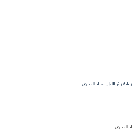
واية زائر الليل
,
معاذ الحمري
ذ الحمري