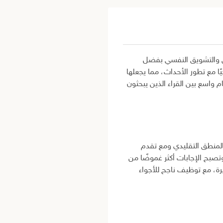
وض والتشويق النفسي بفضل
يًا مع تطور الأحداث، مما يجعلها
م واسع بين القراء الذين يبحثون
لمنطق التقليدي ومع تقدم
تصبح الإجابات أكثر غموضًا من
ة، مع توظيف ناجح للأجواء