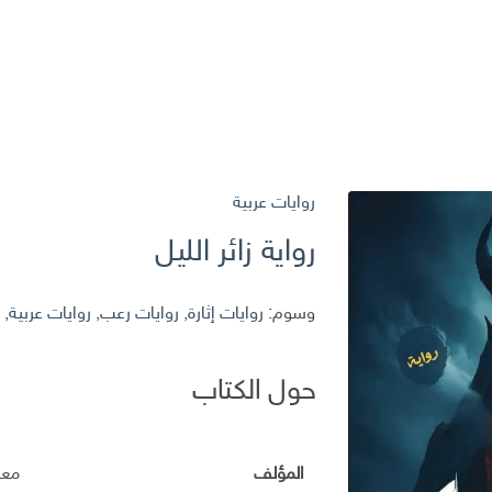
روايات عربية
رواية زائر الليل
وسوم:
روايات إثارة
,
روايات رعب
,
روايات عربية
,
ر
حول الكتاب
المؤلف
معا