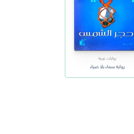
روايات عربية
رواية سماء بلا ضياء