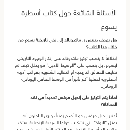
الأسئلة الشائعة حول كتاب أسطرة
يسوع
هل يهدف دينيس ر. ماكدونالد إلى نفي تاريخية يسوع من
خلال هذا الكتاب؟
إطلاقاً لا ينصب تركيز ماكدونالد على إنكار الوجود التاريخي
ليسوع، بل ينصب على “الوسيط الأدبي” هو يحلل كيف تم
تغليف الحقائق التاريخية أو التقاليد الشفهية بقوالب أدبية
أسطورية لجعلها أكثر تأثيراً في الوسط الثقافي اليوناني-
الروماني.
لماذا يتم التركيز على إنجيل مرقس تحديداً في نقد
المحاكاة؟
يُعتبر إنجيل مرقس هو الأقدم زمنياً، ويرى الباحثون أنه
يمثل “النواة” التي تشكلت حولها السردية الإنجيلية. يعتقد