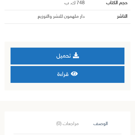
حجم الكتاب
748 ك. ب
الناشر
دار ملهمون للنشر والتوزيع
تحميل
قراءة
الوصف
مراجعات (0)