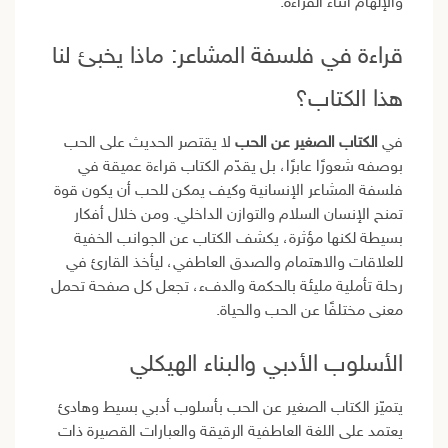
والإلهام أثناء القراءة.
قراءة في فلسفة المشاعر: ماذا يخبئ لنا
هذا الكتاب؟
في
الكتاب الصغير عن الحب
لا يقتصر الحديث على الحب
بوصفه شعورًا عابرًا، بل يقدّم الكتاب قراءة عميقة في
فلسفة المشاعر الإنسانية وكيف يمكن للحب أن يكون قوة
تمنح الإنسان السلام والتوازن الداخلي. ومن خلال أفكار
بسيطة لكنها مؤثرة، يكشف الكتاب عن الجوانب الخفية
للعلاقات والاهتمام والصدق العاطفي، ليأخذ القارئ في
رحلة تأملية مليئة بالحكمة والدفء، تجعل كل صفحة تحمل
معنى مختلفًا عن الحب والحياة.
الأسلوب الأدبي والبناء الهيكلي
يتميّز الكتاب الصغير عن الحب بأسلوب أدبي بسيط وهادئ
يعتمد على اللغة العاطفية الرقيقة والعبارات القصيرة ذات