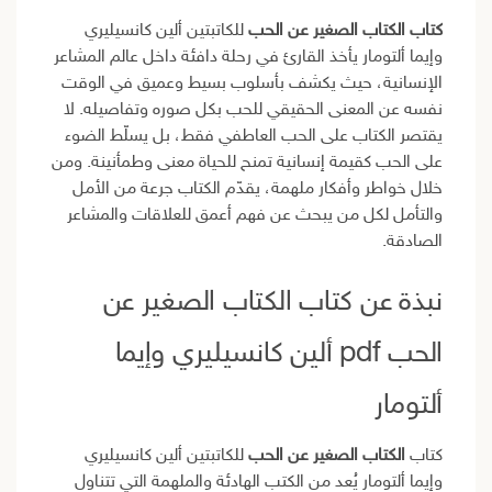
كتاب الكتاب الصغير عن الحب
للكاتبتين ألين كانسيليري
وإيما ألتومار يأخذ القارئ في رحلة دافئة داخل عالم المشاعر
الإنسانية، حيث يكشف بأسلوب بسيط وعميق في الوقت
نفسه عن المعنى الحقيقي للحب بكل صوره وتفاصيله. لا
يقتصر الكتاب على الحب العاطفي فقط، بل يسلّط الضوء
على الحب كقيمة إنسانية تمنح للحياة معنى وطمأنينة. ومن
خلال خواطر وأفكار ملهمة، يقدّم الكتاب جرعة من الأمل
والتأمل لكل من يبحث عن فهم أعمق للعلاقات والمشاعر
الصادقة.
نبذة عن كتاب الكتاب الصغير عن
الحب pdf ألين كانسيليري وإيما
ألتومار
كتاب
الكتاب الصغير عن الحب
للكاتبتين ألين كانسيليري
وإيما ألتومار يُعد من الكتب الهادئة والملهمة التي تتناول