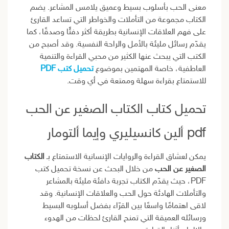
معنى الحب بأسلوب بسيط وعميق يلامس المشاعر. يضم
الكتاب مجموعة من التأملات والخواطر التي تساعد القارئ
على فهم العلاقات الإنسانية بطريقة أكثر دفئًا وصدقًا، كما
يقدّم رسائل مليئة بالأمل والراحة النفسية. وقد أصبح من
الكتب التي يبحث عنها الكثير من محبي القراءة والتنمية
العاطفية، خاصة المهتمين بموضوع
تحميل كتب PDF
للاستمتاع بقراءة سهلة وممتعة في أي وقت.
تحميل كتاب الكتاب الصغير عن الحب
pdf ألين كانسيليري وإيما ألتومار
يمكن لعشاق القراءة والروايات الإنسانية الاستمتاع بـ
الكتاب
الصغير عن الحب
من خلال البحث عن نسخة تحميل كتب
PDF، حيث يقدّم الكتاب تجربة دافئة مليئة بالمشاعر
والتأملات الهادئة حول الحب والعلاقات الإنسانية. وقد
لاقى اهتمامًا واسعًا بين القرّاء بفضل أسلوبه البسيط
ورسائله العميقة التي تمنح القارئ لحظات من الهدوء