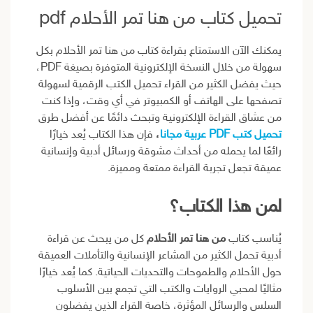
تحميل كتاب من هنا تمر الأحلام pdf
يمكنك الآن الاستمتاع بقراءة كتاب من هنا تمر الأحلام بكل
سهولة من خلال النسخة الإلكترونية المتوفرة بصيغة PDF،
حيث يفضل الكثير من القراء تحميل الكتب الرقمية لسهولة
تصفحها على الهاتف أو الكمبيوتر في أي وقت، وإذا كنت
من عشاق القراءة الإلكترونية وتبحث دائمًا عن أفضل طرق
تحميل كتب PDF عربية مجانا
،
فإن هذا الكتاب يُعد خيارًا
رائعًا لما يحمله من أحداث مشوقة ورسائل أدبية وإنسانية
عميقة تجعل تجربة القراءة ممتعة ومميزة.
لمن هذا الكتاب؟
يُناسب كتاب
من هنا تمر الأحلام
كل من يبحث عن قراءة
أدبية تحمل الكثير من المشاعر الإنسانية والتأملات العميقة
حول الأحلام والطموحات والتحديات الحياتية. كما يُعد خيارًا
مثاليًا لمحبي الروايات والكتب التي تجمع بين الأسلوب
السلس والرسائل المؤثرة، خاصة القراء الذين يفضلون