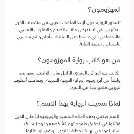
المهزومون؟
تتمحور الرواية حول أزمة المثقف العربي في منتصف القرن
العشرين. هي تستعرض حالات الضياع والاغتراب النفسي
والاجتماعي التي عاشها جيل الستينيات أمام واقع سياسي
واجتماعي محبط للغاية.
من هو كاتب رواية المهزومون؟
الكاتب هو الروائي السوري الراحل هاني الراهب. وهو يعد
واحداً من أبرز وجوه الرواية العربية الحديثة، وصاحب أسلوب
تجريبي متميز جداً في السرد.
لماذا سميت الرواية بهذا الاسم؟
الاسم يعكس بدقة الحالة النفسية والوجودية للأبطال الذين
فشلوا في تحقيق طموحاتهم الشخصية والوطنية. لقد
استسلموا في نهاية المطاف لقوى الواقع، أو اختاروا