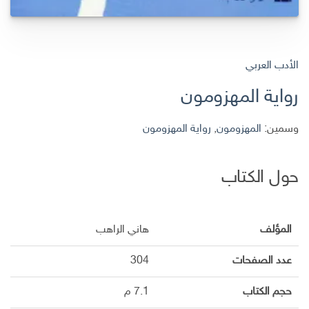
الأدب العربي
رواية المهزومون
وسمين:
المهزومون
,
رواية المهزومون
حول الكتاب
المؤلف
هاني الراهب
عدد الصفحات
304
حجم الكتاب
7.1 م