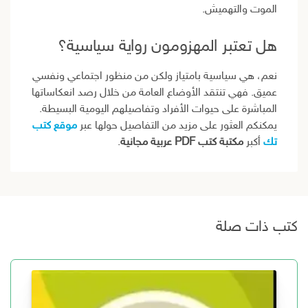
الموت والتهميش.
هل تعتبر المهزومون رواية سياسية؟
نعم، هي سياسية بامتياز ولكن من منظور اجتماعي ونفسي
عميق. فهي تنتقد الأوضاع العامة من خلال رصد انعكاساتها
المباشرة على حيوات الأفراد وتفاصيلهم اليومية البسيطة.
يمكنكم العثور على مزيد من التفاصيل حولها عبر
موقع كتب
تك
أكبر
مكتبة كتب PDF عربية مجانية
.
كتب ذات صلة