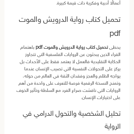
أعمالًا أدبية وفكرية ذات قيمة كبيرة.
تحميل كتاب رواية الدرويش والموت
pdf
يحظى
تحميل كتاب رواية الدرويش والموت pdf
باهتمام
القراء الذين يبحثون عن الروايات الفلسفية التي تتجاوز
الحكاية التقليدية فالعمل لا يعتمد فقط على الأحداث بل
يركز على التحولات النفسية التي تصيب الإنسان عندما
يواجه الظلم والعجز وفقدان الثقة في العالم من حوله،
وتمنح النسخة الرقمية فرصة للتعرف على واحدة من أهم
الروايات التي ناقشت صراع الفرد مع السلطة وتأثير الخوف
على اختيارات الإنسان.
تحليل الشخصية والتحول الدرامي في
الرواية