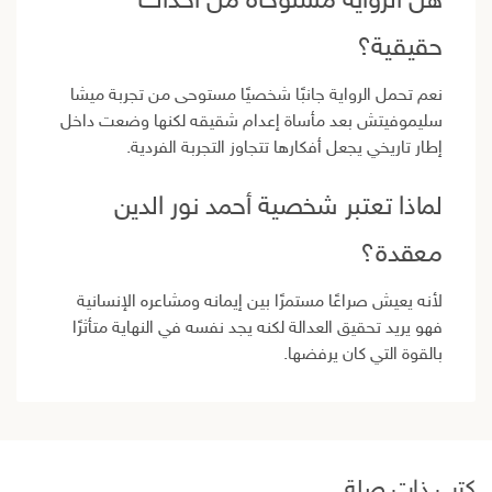
هل الرواية مستوحاة من أحداث
حقيقية؟
نعم تحمل الرواية جانبًا شخصيًا مستوحى من تجربة ميشا
سليموفيتش بعد مأساة إعدام شقيقه لكنها وضعت داخل
إطار تاريخي يجعل أفكارها تتجاوز التجربة الفردية.
لماذا تعتبر شخصية أحمد نور الدين
معقدة؟
لأنه يعيش صراعًا مستمرًا بين إيمانه ومشاعره الإنسانية
فهو يريد تحقيق العدالة لكنه يجد نفسه في النهاية متأثرًا
بالقوة التي كان يرفضها.
كتب ذات صلة