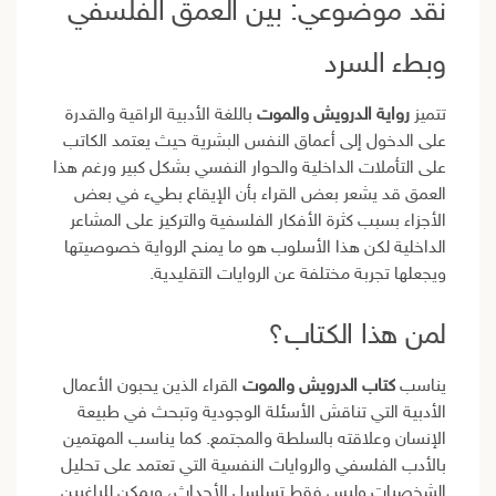
نقد موضوعي: بين العمق الفلسفي
وبطء السرد
تتميز
رواية الدرويش والموت
باللغة الأدبية الراقية والقدرة
على الدخول إلى أعماق النفس البشرية حيث يعتمد الكاتب
على التأملات الداخلية والحوار النفسي بشكل كبير ورغم هذا
العمق قد يشعر بعض القراء بأن الإيقاع بطيء في بعض
الأجزاء بسبب كثرة الأفكار الفلسفية والتركيز على المشاعر
الداخلية لكن هذا الأسلوب هو ما يمنح الرواية خصوصيتها
ويجعلها تجربة مختلفة عن الروايات التقليدية.
لمن هذا الكتاب؟
يناسب
كتاب الدرويش والموت
القراء الذين يحبون الأعمال
الأدبية التي تناقش الأسئلة الوجودية وتبحث في طبيعة
الإنسان وعلاقته بالسلطة والمجتمع. كما يناسب المهتمين
بالأدب الفلسفي والروايات النفسية التي تعتمد على تحليل
الشخصيات وليس فقط تسلسل الأحداث، ويمكن للراغبين