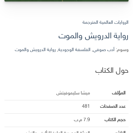
الروايات العالمية المترجمة
رواية الدرويش والموت
وسوم:
أدب صوفي
,
الفلسفة الوجودية
,
رواية الدرويش والموت
حول الكتاب
المؤلف
ميشا سليموفيتش
عدد الصفحات
481
حجم الكتاب
7.9 م.ب