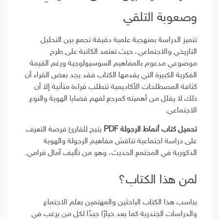
وصعوبة التلقي
تتميز الدراسة بمنهجية علمية دقيقة تجمع بين التحليل
التاريخي والاجتماعي، حيث تعتمد الكاتبة على طرح
موضوعي مدعوم بالمفاهيم السوسيولوجية ورغم القيمة
الفكرية الكبيرة التي يقدمها الكتاب فقد يجد بعض القراء أن
كثافة المصطلحات الأكاديمية تتطلب قراءة متأنية إلا أن
ذلك لا يقلل من أهميته كمرجع لفهم قضايا الهوية والنوع
الاجتماعي.
تحميل كتاب أنماط الرجولة PDF
يتيح للقارئ فرصة التعرف
على دراسة اجتماعية تناقش مفاهيم الرجولة والهوية
الذكورية في المجتمع الحديث، وهو من تأليف آمال قرامي.
لمن هذا الكتاب؟
يناسب هذا الكتاب الباحثين والمهتمين بعلم الاجتماع
والدراسات الجندرية كما يعد خيارًا جيدًا لكل من يرغب في