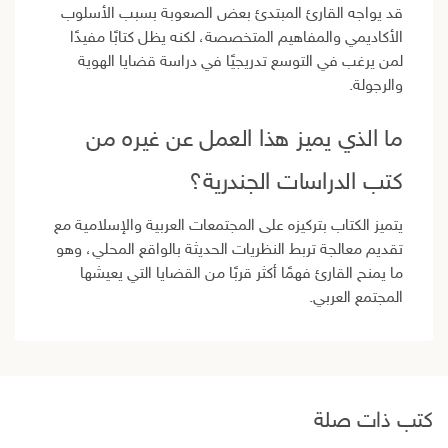
قد يواجه القارئ المبتدئ بعض الصعوبة بسبب الأسلوب
الأكاديمي والمفاهيم المتخصصة، لكنه يظل كتابًا مفيدًا
لمن يرغب في التوسع تدريجيًا في دراسة قضايا الهوية
والرجولة.
ما الذي يميز هذا العمل عن غيره من
كتب الدراسات الجندرية؟
يتميز الكتاب بتركيزه على المجتمعات العربية والإسلامية مع
تقديم معالجة تربط النظريات الحديثة بالواقع المحلي، وهو
ما يمنح القارئ فهمًا أكثر قربًا من القضايا التي يعيشها
المجتمع العربي.
كتب ذات صلة