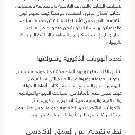
لاختلاف البيئات والظروف التاريخية والاجتماعية ويستعرض
الكتاب أشكال الذكورة المتعددة موضحًا كيف تسهم البنى
الثقافية والأبوية في تشكيلها كما يناقش قضايا السلطة
والهيمنة والهشاشة الذكورية من منظور علمي يساعد
القارئ على إعادة التفكير في المفاهيم الشائعة المرتبطة
بالرجولة.
تعدد الهويات الذكورية وتحولاتها
يتناول الكتاب فكرة وجود أنماط مختلفة للرجولة، فيميز بين
الرجولة المهيمنة وغيرها من النماذج التي قد تتعرض
للتهميش داخل المجتمع كما يوضح
كتاب أنماط الرجولة
كيف تتجلى هذه الأنماط في المجالات الدينية والسياسية
والإعلامية والرقمية، مبينًا أن الهوية الذكورية تتأثر
بالتحولات الاقتصادية والاجتماعية وهو ما يجعل هذا العمل
مرجعًا مهمًا لفهم تطور الأدوار الاجتماعية عبر الزمن.
نظرة نقدية: بين العمق الأكاديمي