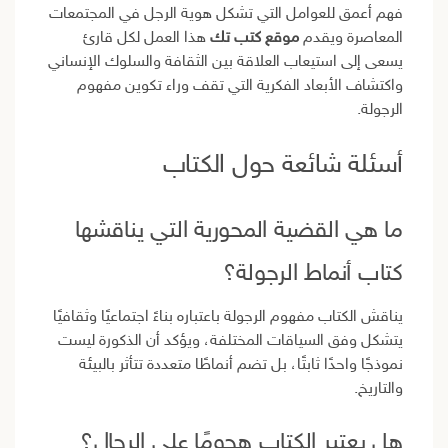
فهم أعمق للعوامل التي تشكل هوية الرجل في المجتمعات
المعاصرة ويقدم
موقع كتب تك
هذا العمل لكل قارئ
يسعى إلى استيعاب العلاقة بين الثقافة والسلوك الإنساني
واكتشاف الأبعاد الفكرية التي تقف وراء تكوين مفهوم
الرجولة.
أسئلة شائعة حول الكتاب
ما هي القضية المحورية التي يناقشها
كتاب أنماط الرجولة؟
يناقش الكتاب مفهوم الرجولة باعتباره بناءً اجتماعيًا وثقافيًا
يتشكل وفق السياقات المختلفة، ويؤكد أن الذكورة ليست
نموذجًا واحدًا ثابتًا، بل تضم أنماطًا متعددة تتأثر بالبيئة
والتاريخ.
هل يعتبر الكتاب هجومًا على الرجال؟