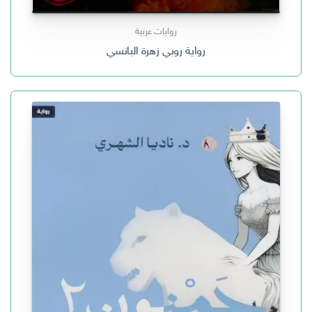
روايات عربية
رواية روبي زهرة البانسي