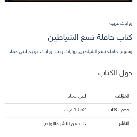
روايات عربية
كتاب حافلة تسع الشياطين
وسوم:
حافلة تسع الشياطين
,
روايات رعب
,
روايات عربية
,
لبني حماد
حول الكتاب
المؤلف
لبنى حماد
حجم الكتاب
10.52 م.ب
الناشر
دار سين للنشر والتوزيع