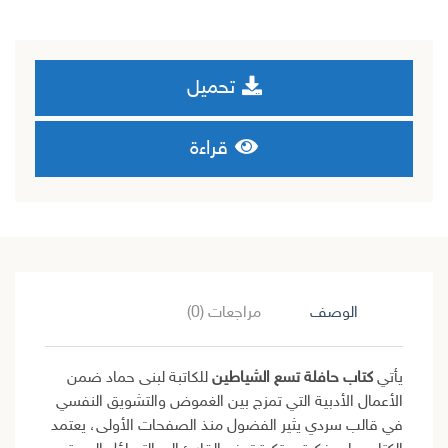
تحميل
قراءة
الوصف
مراجعات (0)
يأتي
كتاب حافلة تسع الشياطين
للكاتبة لبنى حماد ضمن
الأعمال الأدبية التي تمزج بين الغموض والتشويق النفسي
في قالب سردي يثير الفضول منذ الصفحات الأولى، يعتمد