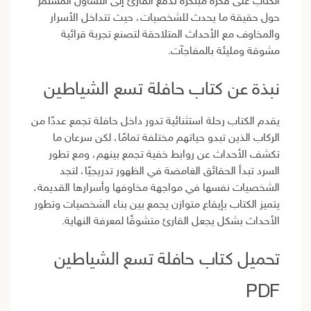
الكتاب على فكرة مبتكرة تدفع القارئ إلى التساؤل المستمر
حول حقيقة ما يحدث للشخصيات، حيث تتداخل الأسرار
والمخاوف مع الأحداث المتلاحقة لتصنع تجربة قرائية
مشوقة ومليئة بالمفاجآت.
نبذة عن كتاب حافلة تسع الشياطين
يقدم الكتاب رحلة استثنائية تدور داخل حافلة تجمع عددًا من
الركاب الذين تبدو حياتهم مختلفة تمامًا، لكن سرعان ما
تكشف الأحداث عن روابط خفية تجمع بينهم، ومع تطور
السرد تبدأ الحقائق الغامضة في الظهور تدريجيًا، لتجد
الشخصيات نفسها في مواجهة مخاوفها وأسرارها القديمة،
يتميز الكتاب بإيقاع متوازن يجمع بين بناء الشخصيات وتطور
الأحداث بشكل يجعل القارئ متشوقًا لمعرفة النهاية.
تحميل كتاب حافلة تسع الشياطين
PDF