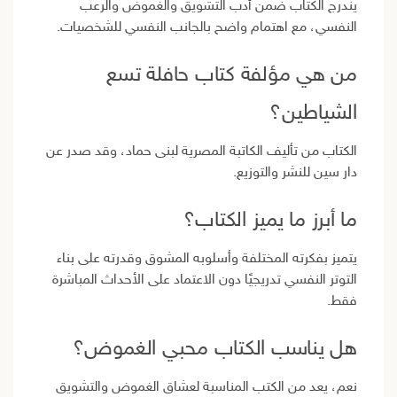
يندرج الكتاب ضمن أدب التشويق والغموض والرعب
النفسي، مع اهتمام واضح بالجانب النفسي للشخصيات.
من هي مؤلفة كتاب حافلة تسع
الشياطين؟
الكتاب من تأليف الكاتبة المصرية لبنى حماد، وقد صدر عن
دار سين للنشر والتوزيع.
ما أبرز ما يميز الكتاب؟
يتميز بفكرته المختلفة وأسلوبه المشوق وقدرته على بناء
التوتر النفسي تدريجيًا دون الاعتماد على الأحداث المباشرة
فقط.
هل يناسب الكتاب محبي الغموض؟
نعم، يعد من الكتب المناسبة لعشاق الغموض والتشويق