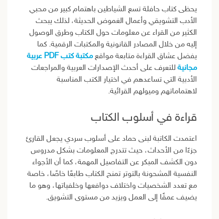
يحظى كتاب حافلة تسع الشياطين باهتمام كبير من محبي
الأدب التشويقي وأعمال الغموض الحديثة، لذلك يبحث
الكثير من القراء عن معلومات حول الكتاب وطرق الوصول
إليه من خلال المصادر القانونية والمكتبات الرقمية. كما
يفضل عشاق القراءة متابعة مواقع
مكتبة كتب PDF عربية
مجانية
للتعرف على أحدث الإصدارات العربية والمراجعات
الأدبية التي تساعدهم في اختيار الكتب المناسبة
لاهتماماتهم وميولهم القرائية.
قراءة في أسلوب الكتاب
اعتمدت الكاتبة لبنى حماد على أسلوب سردي يجعل القارئ
جزءًا من الأحداث، حيث تتدرج المعلومات بشكل مدروس
دون الكشف المبكر عن التفاصيل المهمة، كما أن الأجواء
النفسية المشحونة بالتوتر تمنح الكتاب طابعًا خاصًا، خاصة
مع تعدد الشخصيات واختلاف دوافعها وخلفياتها، وهو ما
يضيف عمقًا إلى العمل ويزيد من مستوى التشويق.