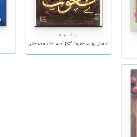
روايات عربية
تحميل رواية طغوت pdf أحمد خالد مصطفى