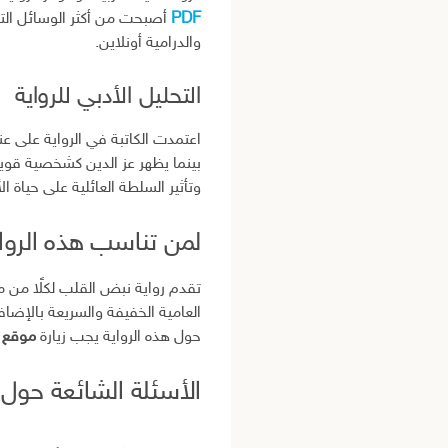
PDF
أصبحت من أكثر الوسائل التي 
والدرامية أونلاين.
التحليل الأدبي للرواية
اعتمدت الكاتبة في الرواية على
بينما يظهر عز الدين كشخصية قوية
وتأثير السلطة العائلية على حياة ا
لمن تناسب هذه الروا
تقدم رواية نبض القلب لكلًا من م
العامية الخفيفة والسريعة بالإضاف
حول هذه الرواية يجب زيارة
موقع 
الأسئلة الشائعة حول