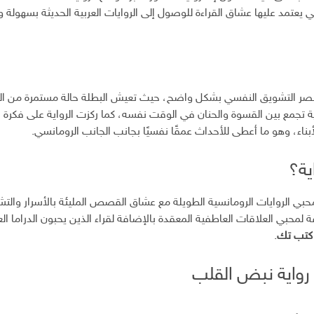
يعتمد عليها عشاق القراءة للوصول إلى الروايات العربية الحديثة بسهولة و
 عنصر التشويق النفسي بشكل واضح، حيث تعيش البطلة حالة مستمرة من ال
 تجمع بين القسوة والحنان في الوقت نفسه، كما ركزت الرواية على فكرة ا
لأبناء، وهو ما أعطى للأحداث عمقًا نفسيًا بجانب الجانب الرومانسي.
ية؟
حبي الروايات الرومانسية الطويلة مع عشاق القصص المليئة بالأسرار والت
ة لمحبي العلاقات العاطفية المعقدة بالإضافة لقراء الذين يحبون الدراما الع
كتب تك
.
 رواية نبض القلب