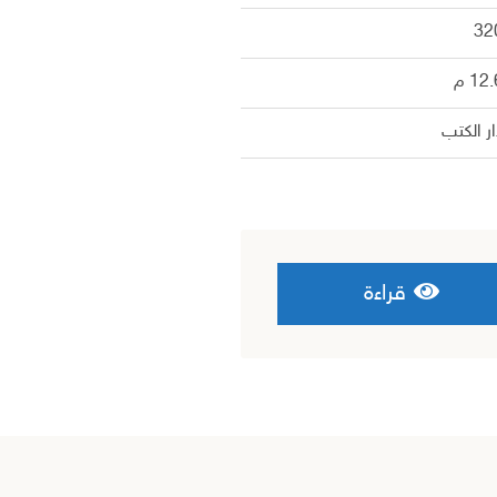
32
12 م
ر الكتب
قراءة