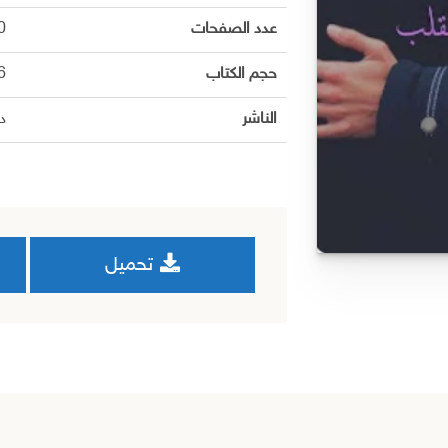
عدد الصفحات
0
حجم الكتاب
.6
الناشر
دا
تحميل