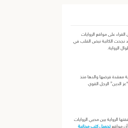
القراء على مواقع الروايات
وقد نجحت الكاتبة نبض القلب في
ل الرواية.
ة معقدة فرضها والدها منذ
ز الدين” الرجل القوي
ققتها الرواية بين محبي الروايات
 أن مواقع
تحميل كتب مجانية