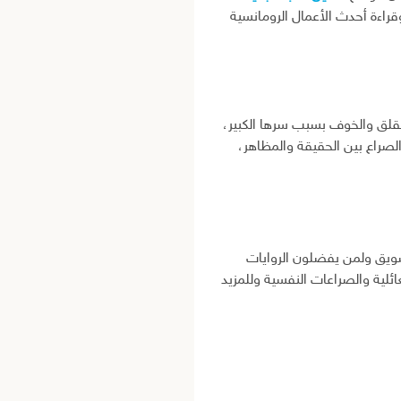
قراءة أحدث الأعمال الرومانسية
قلق والخوف بسبب سرها الكبير،
لصراع بين الحقيقة والمظاهر،
شويق ولمن يفضلون الروايات
ائلية والصراعات النفسية وللمزيد