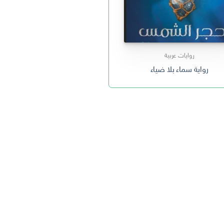
روايات عربية
رواية سماء بلا ضياء