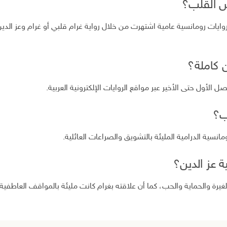
ض القلب؟
ايات رومانسية عامية اشتهرت من خلال رواية غرام قلبي أو غرام وعز الدين 
ن كاملة؟
ل الأول حتى الأخير عبر مواقع الروايات الإلكترونية العربية.
ب؟
ومانسية الدرامية المليئة بالتشويق والصراعات العائلية.
ة عز الدين؟
رة والحماية والحب، كما أن علاقته بغرام كانت مليئة بالمواقف العاطفية ا