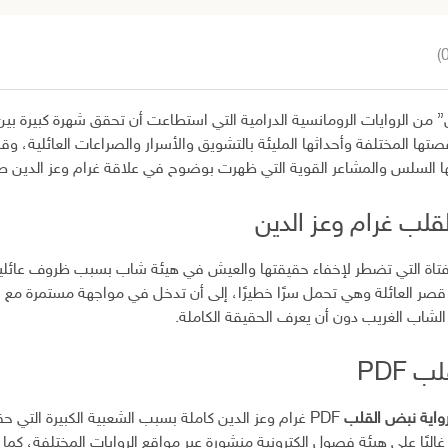
” من الروايات الرومانسية الدرامية التي استطاعت أن تحقق شهرة كبيرة بين 
صتها المختلفة وأحداثها المليئة بالتشويق والأسرار والصراعات العائلية، 
ها السلس والمشاعر القوية التي ظهرت بوضوح في علاقة غرام وعز الدين طوا
قلب غرام وعز الدين
الفتاة التي تضطر لإخفاء حقيقتها والعيش في هيئة شاب بسبب ظروف عائلي
ر العائلة وهي تحمل سرًا خطيرًا، إلى أن تدخل في مواجهة مستمرة مع “ع
لشاب الغريب دون أن يعرف الحقيقة الكاملة.
 PDF
واية نبض القلب
PDF غرام وعز الدين كاملة بسبب الشعبية الكبيرة التي ح
ة غالبًا على هيئة فصول إلكترونية منشورة عبر مواقع الروايات المختلفة، كما