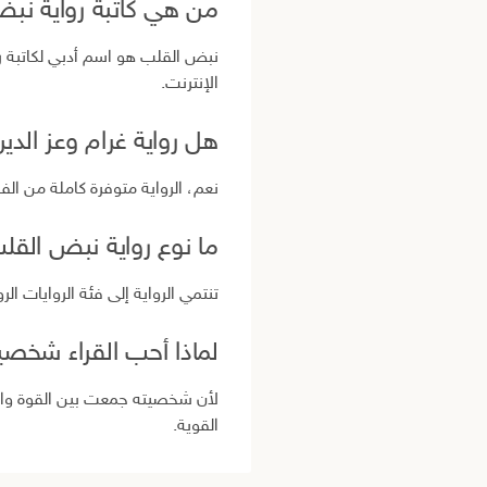
من هي كاتبة رواية نب
نبض القلب هو اسم أدبي لكاتبة رو
الإنترنت.
هل رواية غرام وعز الدي
نعم، الرواية متوفرة كاملة من الفص
ما نوع رواية نبض القل
تنتمي الرواية إلى فئة الروايات الر
لماذا أحب القراء شخصي
لأن شخصيته جمعت بين القوة والغي
القوية.