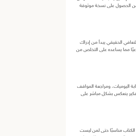
يضمن الحصول على نسخة موثوقة
تعافي الحقيقي يبدأ من إدراك
عيًا مما يساعده على التخلص من
ابة اليوميات، ومراجعة المواقف
التفكير ينعكس بشكل مباشر على
لكتاب مناسبًا حتى لمن ليست