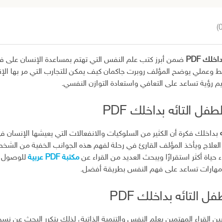
خلك PDF
ضمن أبرز كتب علم النفس التي تهتم بمساعدة الإنسان على ف
 وعملي يوضح المؤلف روبرت جاكمان كيف يمكن للتجارب التي مر بها الإن
م رؤية تساعد على التعافي واستعادة التوازن النفسي.
فل التائه بداخلك PDF
بداخلك فكرة أن الكثير من السلوكيات والانفعالات التي يعيشها الإنسان في 
 العلاج ويأخذ المؤلف القارئ في رحلة لفهم هذه الجوانب الخفية من الشخ
 حياة أكثر استقرارًا ويبحث العديد من القراء عن
مكتبة PDF عربية
للوصول إ
 مهارات تساعد على فهم النفس بطريقة أفضل.
 التائه بداخلك PDF