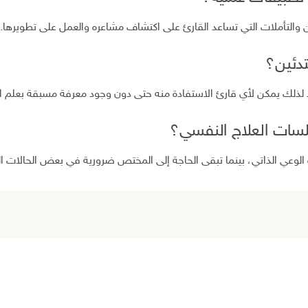
والتأملات التي تساعد القارئ على اكتشاف مشاعره والعمل على تطويرها.
تدئين؟
لذلك يمكن لأي قارئ الاستفادة منه حتى دون وجود معرفة مسبقة بعلم ا
لسات العلاج النفسي؟
 الوعي الذاتي، بينما تبقى الحاجة إلى المختص ضرورية في بعض الحالات ا