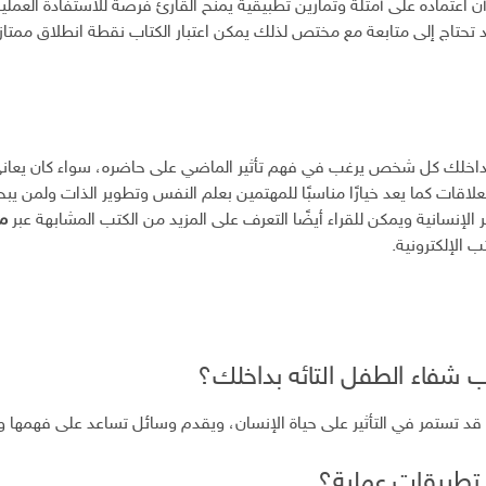
 اعتماده على أمثلة وتمارين تطبيقية يمنح القارئ فرصة للاستفادة العمل
تحتاج إلى متابعة مع مختص لذلك يمكن اعتبار الكتاب نقطة انطلاق ممتازة
اخلك كل شخص يرغب في فهم تأثير الماضي على حاضره، سواء كان يعاني
علاقات كما يعد خيارًا مناسبًا للمهتمين بعلم النفس وتطوير الذات ولمن 
الإنسانية ويمكن للقراء أيضًا التعرف على المزيد من الكتب المشابهة عبر
مو
 الإلكترونية.
اب شفاء الطفل التائه بداخلك؟
 قد تستمر في التأثير على حياة الإنسان، ويقدم وسائل تساعد على فهمها 
تطبيقات عملية؟