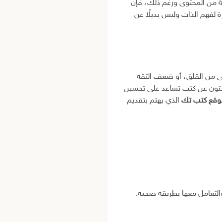
ية من المحتوى ورغم ذلك، فإن
 لفهم الذات وليس بديلًا عن
 من القلق، أو ضعف الثقة
يبحثون عن كتب تساعد على تحسين
قع كتب تك
الذي يهتم بتقديم
والتعامل معها بطريقة صحية.