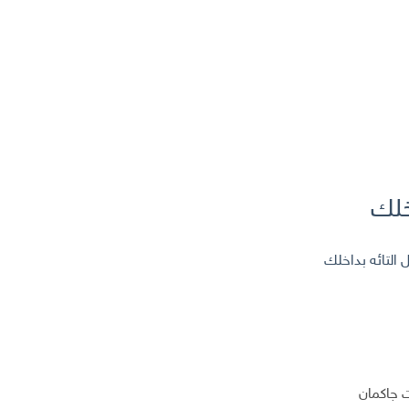
خلك
التائه بداخلك
 جاكمان