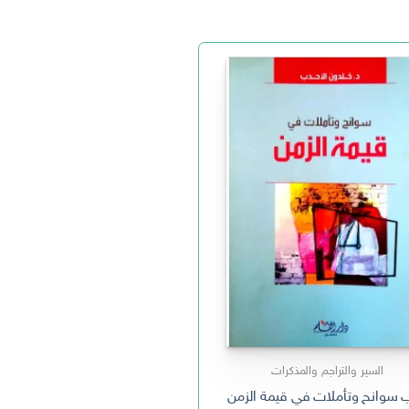
السير والتراجم والمذكرات
 سوانح وتأملات في قيمة الزمن