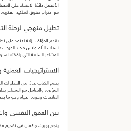
الأفضل دائمًا الاعتماد على الم
مع احترام حقوق الملكية الفكرية.
تحليل منهجي لرحلة الت
يقدم المؤلف رؤية تعتمد على تحلي
أسباب الألم وليس مجرد الهروب م
المشاعر السلبية التي رافقته لسن
الاستراتيجيات العملية
يضم الكتاب عددًا من الخطوات الت
المؤثرة، والتعامل مع المشاعر بط
العلاقات وجودة الحياة وهو ما يجعل
بين العمق النفسي وال
ينجح روبرت جاكمان في تقديم مف