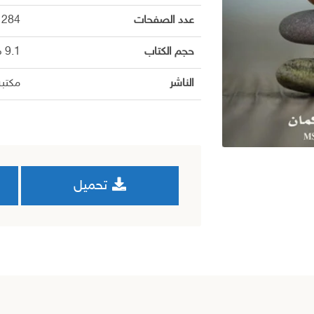
عدد الصفحات
284
حجم الكتاب
9.1 م.ب
الناشر
مكتبة
تحميل