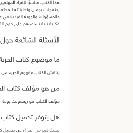
هذا الكتاب مناسبًا للقراء المهتمي
زيغمونت بومان وتحليلاته للمجتمع
والمسؤولية والهوية الفردية في ع
فكرية ثرية تساعدهم على فهم الكث
الأسئلة الشائعة حول كتاب الحرية
ما موضوع كتاب الحرية
يناقش الكتاب مفهوم الحرية من من
من هو مؤلف كتاب الح
مؤلف الكتاب هو زيغمونت بومان، أ
هل يتوفر تحميل كتاب الحر
يبحث كثير من القر اء عن تحميل كتاب الحرية PDF للاستفادة من أفكاره وتحليلاته المتعلقة