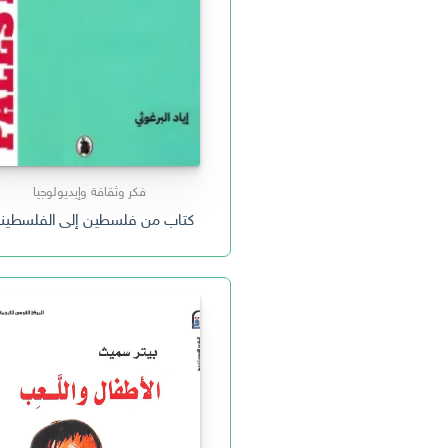
فكر وثقافة وإيديولوجيا
كتاب من فلسطين إلى الفلسطين