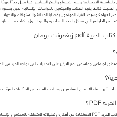
ن بالفلسفة الاجتماعية وعلم الاجتماع والفكر المعاصر، كما يمثل خيارًا مهمًا 
 الحديث كذلك يفيد الطلاب والمهتمين بالدراسات الإنسانية الذين يسعون 
صر العولمة وسيجد القراء المهتمون بقضايا الحداثة والاستهلاك والتحولات 
ير من الظواهر التي تشكل الحياة المعاصرة وللمزيد حول الكتاب يجب زيارة
م
 pdf زيغمونت بومان
؟
ظور اجتماعي وفلسفي، مع التركيز على التحديات التي تواجه الفرد في الم
رية؟
حد أبرز علماء الاجتماع المعاصرين وصاحب العديد من المؤلفات المؤثرة في
ية PDF؟
 بالمجتمع والإنسان المعاصر.