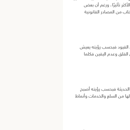
مان PDF ضمن قوائم الكتب الفكرية الأكثر تأثيرًا، ورغم أن بعض
تاب من المصادر القانونية
من القيود فبحسب رؤيته يعيش
القلق وعدم اليقين فكلما
 الحديثة فبحسب رؤيته أصبح
 لها من السلع والخدمات وأنماط