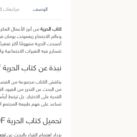
الوصف
مراجعات (0)
كتاب الحرية
من أبرز الأعمال الفك
وعالم الاجتماع زيغمونت بومان قر
أصبحت الحرية مفهومًا أكثر تعقيدً
تتسارع فيه التغيرات الاجتماعية 
نبذة عن كتاب الحرية pdf زيغمونت بومان
يناقش الكتاب مجموعة من القضايا 
من البحث عن التحرر من القيود ال
القدرة على الاختيار، بل ترتبط أي
تساعد على فهم طبيعة المجتمع ال
تحميل كتاب الحرية PDF
يزداد اهتمام القراء بالبحث عن
تحمي