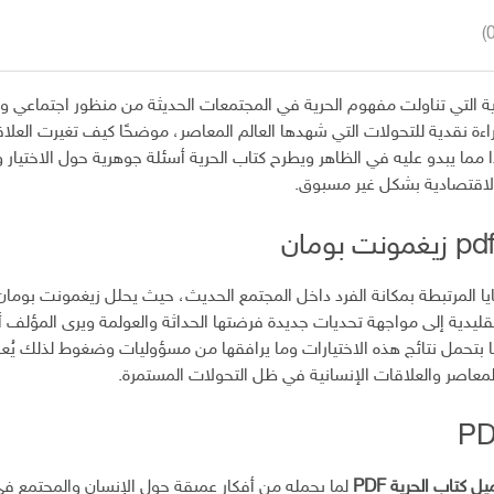
رية التي تناولت مفهوم الحرية في المجتمعات الحديثة من منظور اجتماعي
اءة نقدية للتحولات التي شهدها العالم المعاصر، موضحًا كيف تغيرت العلا
ا مما يبدو عليه في الظاهر ويطرح كتاب الحرية أسئلة جوهرية حول الاختيار
والاقتصادية بشكل غير مسبوق.
المرتبطة بمكانة الفرد داخل المجتمع الحديث، حيث يحلل زيغمونت بومان ال
تقليدية إلى مواجهة تحديات جديدة فرضتها الحداثة والعولمة ويرى المؤلف أ
ضًا بتحمل نتائج هذه الاختيارات وما يرافقها من مسؤوليات وضغوط لذلك يُع
معاصر والعلاقات الإنسانية في ظل التحولات المستمرة.
ل كتاب الحرية PDF
لما يحمله من أفكار عميقة حول الإنسان والمجتمع في