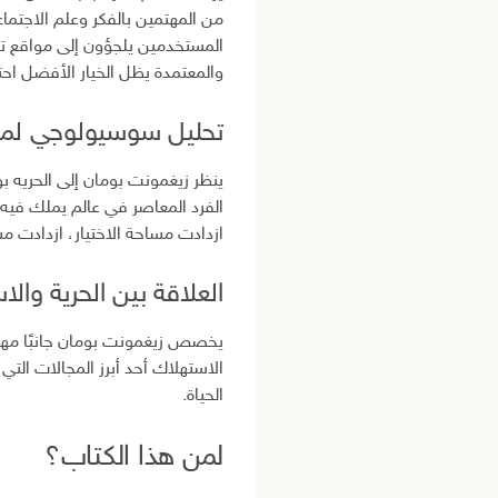
المستخدمين يلجؤون إلى مواقع ت
والمعتمدة يظل الخيار الأفضل احترا
تحليل سوسيولوجي لمفه
ينظر زيغمونت بومان إلى الحريه ب
الفرد المعاصر في عالم يملك فيه
ازدادت مساحة الاختيار، ازدادت مسؤ
العلاقة بين الحرية وال
يخصص زيغمونت بومان جانبًا مهمً
الاستهلاك أحد أبرز المجالات التي
الحياة.
لمن هذا الكتاب؟