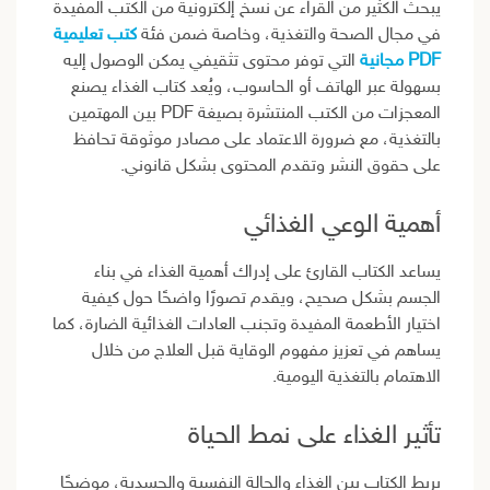
يبحث الكثير من القراء عن نسخ إلكترونية من الكتب المفيدة
في مجال الصحة والتغذية، وخاصة ضمن فئة
كتب تعليمية
PDF مجانية
التي توفر محتوى تثقيفي يمكن الوصول إليه
بسهولة عبر الهاتف أو الحاسوب، ويُعد كتاب الغذاء يصنع
المعجزات من الكتب المنتشرة بصيغة PDF بين المهتمين
بالتغذية، مع ضرورة الاعتماد على مصادر موثوقة تحافظ
على حقوق النشر وتقدم المحتوى بشكل قانوني.
أهمية الوعي الغذائي
يساعد الكتاب القارئ على إدراك أهمية الغذاء في بناء
الجسم بشكل صحيح، ويقدم تصورًا واضحًا حول كيفية
اختيار الأطعمة المفيدة وتجنب العادات الغذائية الضارة، كما
يساهم في تعزيز مفهوم الوقاية قبل العلاج من خلال
الاهتمام بالتغذية اليومية.
تأثير الغذاء على نمط الحياة
يربط الكتاب بين الغذاء والحالة النفسية والجسدية، موضحًا