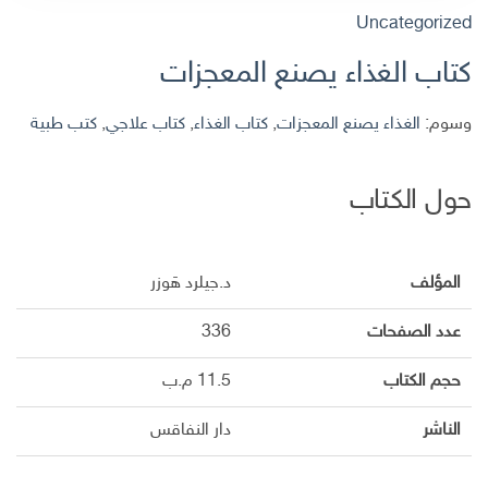
Uncategorized
كتاب الغذاء يصنع المعجزات
وسوم:
الغذاء يصنع المعجزات
,
كتاب الغذاء
,
كتاب علاجي
,
كتب طبية
حول الكتاب
المؤلف
د.جيلرد هَوزر
عدد الصفحات
336
حجم الكتاب
11.5 م.ب
الناشر
دار النفاقس