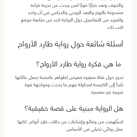
والخوف وتعد خيارًا قويًا لمن يبحث عن تجربة قراءة
مشحونة بالتوتر والبعد الروحي والدرامي في آن واحد
وللمزيد من التفاصيل حول الرواية لابد من متابعة موقع
كتب تك.
أسئلة شائعة حول رواية طارد الأرواح
ما هي فكرة رواية طارد الأرواح؟
تدور حول فتاة صغيرة تتعرض لظواهر غامضة تجعل عائلتها
تلجأ إلى الكنيسة لمحاولة فهم ما يحدث ومواجهة قوة
شريرة غير مفسرة.
هل الرواية مبنية على قصة حقيقية؟
استُلهمت من وقائع وإشاعات عن حالات طرد أرواح، لكنها
عمل روائي تخيلي في الأساس.