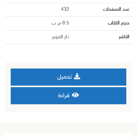
عدد الصفحات
432
حجم الكتاب
6.5 م. ب
الناشر
دار التنوير
تحميل
قراءة