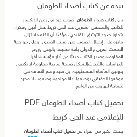
نبذة عن كتاب أصداء الطوفان
يأتي
كتاب صداء الطوفان
: صوت غزة في زمن الانكسار
للكاتب والصحفي المغربي عبد الحي كريط عمل أدبي وفكري
يتجاوز حدود التوثيق التقليدي، مؤكدًا أن الكلمة لا تزال
قادرة على إيصال الصوت حين يغيب الصدى، وعلى مواجهة
الصمت العربي والدولي بلغة مشبعة بالوعي وروح
المقاومة،وصدر الكتاب حديثًا عن [دار مؤسسة أفرا
للدراسات والأبحاث]ليشكل صرخة سردية مقاومة لا تكتفي
بتوثيق المأساة الفلسطينية، بل تعيد وضع الثقافة في
موقعها الحقيقي بوصفها أداة مواجهة وصمود، لا مجرد
مساحة للهروب من الواقع.
تحميل كتاب أصداء الطوفان PDF
للإعلامي عبد الحي كريط
يبحث الكثير من القراء عن
تحميل كتاب أصداء الطوفان