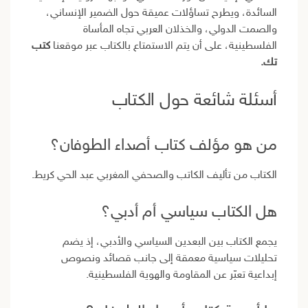
السائدة، ويطرح تساؤلات عميقة حول الضمير الإنساني،
والصمت الدولي، والخذلان العربي تجاه المأساة
الفلسطينية، على أن يتم الاستمتاع بالكتاب عبر موقعنا
كتب
تك.
أسئلة شائعة حول الكتاب
من هو مؤلف كتاب أصداء الطوفان؟
الكتاب من تأليف الكاتب والصحفي المغربي عبد الحي كريط.
هل الكتاب سياسي أم أدبي؟
يجمع الكتاب بين البعدين السياسي والأدبي، إذ يضم
تحليلات سياسية معمقة إلى جانب قصائد ونصوص
إبداعية تعبّر عن المقاومة والهوية الفلسطينية.