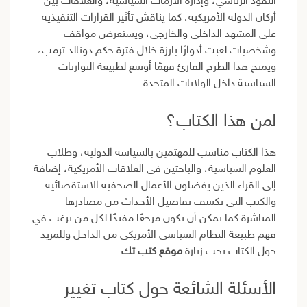
النفوذ الرئاسي، وإدارة الأزمات السياسية، والعلاقات بين
أركان الدولة الأمريكية، كما يناقش تأثير القرارات التنفيذية
على المشهد الداخلي والخارجي، ويستعرض مواقف
وشخصيات لعبت أدوارًا بارزة خلال فترة حكم دونالد ترمب،
ويمنح هذا الطرح القارئ فهمًا أوسع لطبيعة التوازنات
السياسية داخل الولايات المتحدة.
لمن هذا الكتاب؟
هذا الكتاب مناسب للمهتمين بالسياسة الدولية، وطلاب
العلوم السياسية، والباحثين في العلاقات الأمريكية، إضافة
إلى القراء الذين يفضلون الأعمال الصحفية الاستقصائية
والكتب التي تكشف تفاصيل الأحداث من مصادرها
المباشرة كما يمكن أن يكون مرجعًا مفيدًا لكل من يرغب في
فهم طبيعة النظام السياسي الأمريكي من الداخل وللمزيد
حول الكتاب يجب زيارة
موقع كتب تك
.
الأسئلة الشائعة حول كتاب تغيير