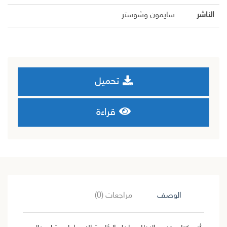
الناشر
سايمون وشوستر
تحميل
قراءة
الوصف
مراجعات (0)