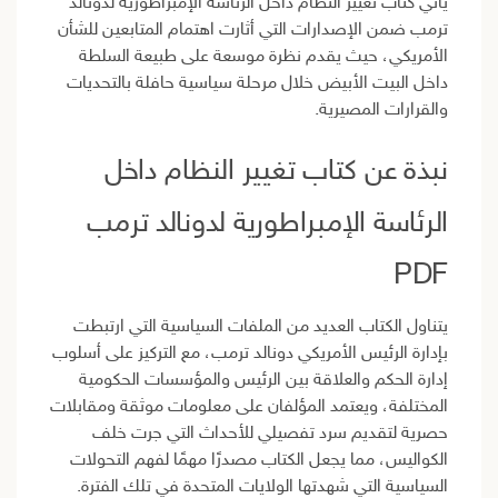
يأتي كتاب تغيير النظام داخل الرئاسة الإمبراطورية لدونالد
ترمب ضمن الإصدارات التي أثارت اهتمام المتابعين للشأن
الأمريكي، حيث يقدم نظرة موسعة على طبيعة السلطة
داخل البيت الأبيض خلال مرحلة سياسية حافلة بالتحديات
والقرارات المصيرية.
نبذة عن كتاب تغيير النظام داخل
الرئاسة الإمبراطورية لدونالد ترمب
PDF
يتناول الكتاب العديد من الملفات السياسية التي ارتبطت
بإدارة الرئيس الأمريكي دونالد ترمب، مع التركيز على أسلوب
إدارة الحكم والعلاقة بين الرئيس والمؤسسات الحكومية
المختلفة، ويعتمد المؤلفان على معلومات موثقة ومقابلات
حصرية لتقديم سرد تفصيلي للأحداث التي جرت خلف
الكواليس، مما يجعل الكتاب مصدرًا مهمًا لفهم التحولات
السياسية التي شهدتها الولايات المتحدة في تلك الفترة.