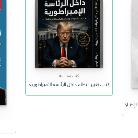
كتب سياسية
كتاب تغيير النظام داخل الرئاسة الإمبراطورية لدونالد ترمب
 لإختراق المجتمع اليمني