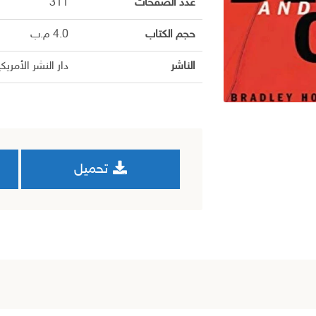
عدد الصفحات
311
حجم الكتاب
4.0 م.ب
الناشر
دار النشر الأمريك
تحميل