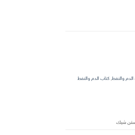
الدم والنفط
,
كتاب الدم والنفط
ستن شيك