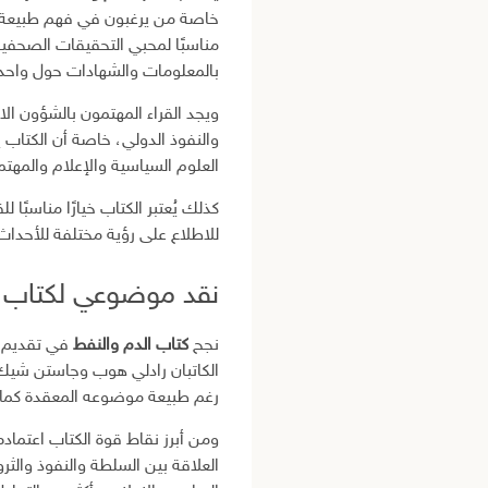
خاصة من يرغبون في فهم طبيعة الص
مناسبًا لمحبي التحقيقات الصحفي
بالمعلومات والشهادات حول واحدة 
ويجد القراء المهتمون بالشؤون ال
والنفوذ الدولي، خاصة أن الكتاب
العلوم السياسية والإعلام والمهت
كذلك يُعتبر الكتاب خيارًا مناسبً
للاطلاع على رؤية مختلفة للأحداث
نقد موضوعي لكتاب ا
نجح
كتاب الدم والنفط
في تقديم ص
الكاتبان رادلي هوب وجاستن شيك 
رغم طبيعة موضوعه المعقدة كما ي
ومن أبرز نقاط قوة الكتاب اعتما
العلاقة بين السلطة والنفوذ والثرو