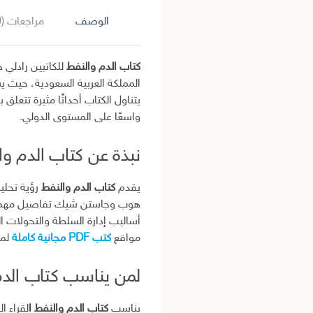
الوصف
مراجعات (0)
كتاب الدم والنفط
للكاتبين رادلي
المملكة العربية السعودية، حيث
يتناول الكتاب أحداثًا مثيرة تتعلق
واسعًا على المستوى الدولي.
نبذة عن كتاب الدم وا
يقدم
كتاب الدم والنفط
رؤية تحلي
هوب وجاستن شيك تفاصيل مهمة عن 
أساليب إدارة السلطة والتحولات ا
مواقع
كتب PDF مجانية كاملة
لم
لمن يناسب كتاب الد
يناسب
كتاب الدم والنفط ا
لقراء ا