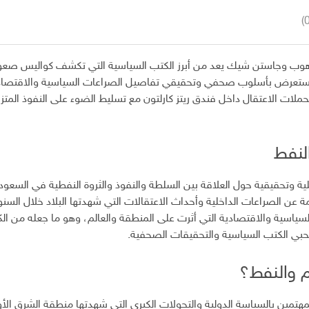
 هوب وجاستن شيك يعد من أبرز الكتب السياسية التي تكشف كواليس صعود 
 يستعرض بأسلوب صحفي وتحقيقي تفاصيل الصراعات السياسية والاقتصادية
 بحملات الاعتقال داخل فندق ريتز كارلتون مع تسليط الضوء على النفوذ المتزاي
لنفط
لية وتحقيقية حول العلاقة بين السلطة والنفوذ والثروة النفطية في السعو
الصراعات الداخلية وأحداث الاعتقالات التي شهدتها البلاد خلال السنوا
لسياسية والاقتصادية التي أثرت على المنطقة والعالم، وهو ما جعله من ال
حبي الكتب السياسية والتحقيقات الصحفية.
م والنفط؟
لمهتمين بالسياسة الدولية والتحولات الكبرى التي شهدتها منطقة الشرق الأ