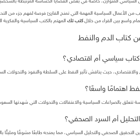
ليل السياسي المتوازن، خاصة في بعض القضايا الحساسة المرتبطة بالشخصي
تاب من الأعمال السياسية المهمة التي تمنح القارئ فرصة لفهم جزء من الت
ام واسع بين القراء من خلال
كتب تك
المهتم بالكتب السياسية والفكرية ا
عن كتاب الدم والنفط
 كتاب سياسي أم اقتصادي؟
 والاقتصادي، حيث يناقش تأثير النفط على السلطة والنفوذ والتحولات الس
نفط اهتمامًا واسعًا؟
 تتعلق بالصراعات السياسية والاعتقالات والتحولات التي شهدتها السعودي
التحليل أم السرد الصحفي؟
 التحقيق الصحفي والتحليل السياسي، مما يمنحه طابعًا مشوقًا ومليئًا بال