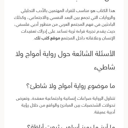
هذا الكتاب هو مناسب للقراء المهتمين بالأدب التحليلي
والروايات التي تجمع بين البعد النفسي والاجتماعي، وكذلك
الباحثين في فهم المجتمع العربي من منظور أدبي فلسفي،
حيث يقدم تجربة قراءة ثرية تساعد على إدراك تعقيدات
الإنسان وعلاقاته داخل المجتمع
موقع كتب تك
.
الأسئلة الشائعة حول رواية أمواج ولا
شاطيء
ما موضوع رواية أمواج ولا شاطئ؟
تتناول الرواية صراعات إنسانية واجتماعية معقدة، وتعرض
تحولات الشخصيات بين المبادئ والواقع من خلال رؤية
أدبية عميقة.
ما أبرز ما يميز أسلوب ثروت أباظة؟