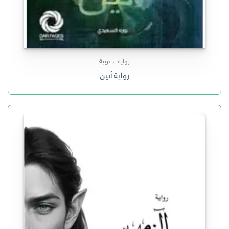
روايات عربية
رواية أنين