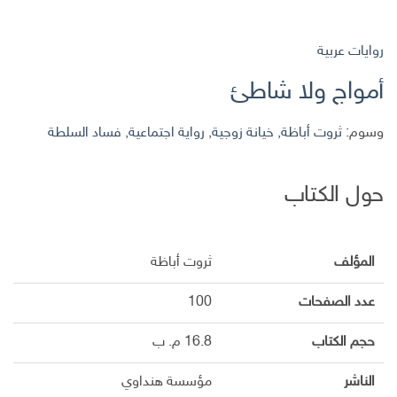
روايات عربية
أمواج ولا شاطئ
وسوم:
ثروت أباظة
,
خيانة زوجية
,
رواية اجتماعية
,
فساد السلطة
حول الكتاب
المؤلف
ثروت أباظة
عدد الصفحات
100
حجم الكتاب
16.8 م. ب
الناشر
مؤسسة هنداوي