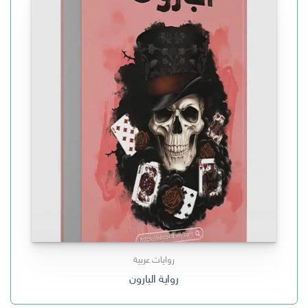
روايات عربية
رواية البارون