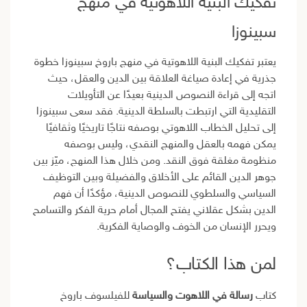
تفكيك البنية اللاهوتية في منهج
سبينوزا
يعتبر تفكيك البنية اللاهوتية في منهج باروخ سبينوزا خطوة
جذرية في إعادة صياغة العلاقة بين الدين والعقل، حيث
اتجه إلى قراءة النصوص الدينية بعيدًا عن التأويلات
التقليدية التي ارتبطت بالسلطة الدينية. فقد سعى سبينوزا
إلى تحليل الخطاب اللاهوتي بوصفه نتاجًا تاريخيًا وثقافيًا
يمكن فهمه بالعقل والمنهج النقدي، وليس بوصفه
منظومة مغلقة فوق النقد. ومن خلال هذا المنهج، ميّز بين
جوهر الدين القائم على الأخلاق والفضيلة وبين التوظيف
السياسي والسلطوي للنصوص الدينية، مؤكدًا أن فهم
الدين بشكل عقلاني يفتح المجال أمام حرية الفكر والتسامح
ويحرر الإنسان من الخوف والوصاية الفكرية.
لمن هذا الكتاب؟
كتاب
رسالة في اللاهوت والسياسة
للفيلسوف باروخ