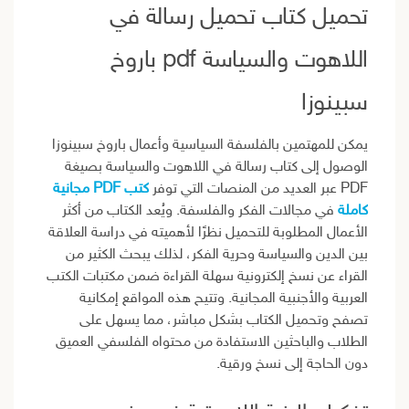
تحميل كتاب تحميل رسالة في
اللاهوت والسياسة pdf باروخ
سبينوزا
يمكن للمهتمين بالفلسفة السياسية وأعمال باروخ سبينوزا
الوصول إلى كتاب رسالة في اللاهوت والسياسة بصيغة
PDF عبر العديد من المنصات التي توفر
كتب PDF مجانية
كاملة
في مجالات الفكر والفلسفة. ويُعد الكتاب من أكثر
الأعمال المطلوبة للتحميل نظرًا لأهميته في دراسة العلاقة
بين الدين والسياسة وحرية الفكر، لذلك يبحث الكثير من
القراء عن نسخ إلكترونية سهلة القراءة ضمن مكتبات الكتب
العربية والأجنبية المجانية. وتتيح هذه المواقع إمكانية
تصفح وتحميل الكتاب بشكل مباشر، مما يسهل على
الطلاب والباحثين الاستفادة من محتواه الفلسفي العميق
دون الحاجة إلى نسخ ورقية.