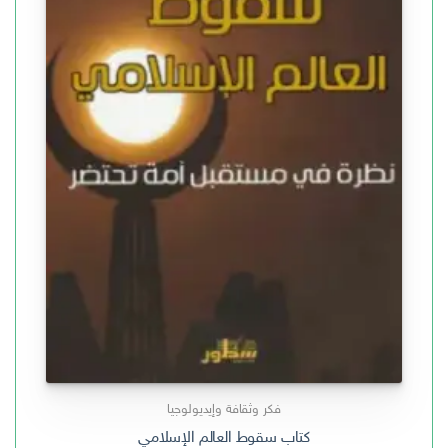
فكر وثقافة وإيديولوجيا
كتاب ‫سقوط العالم الإسلامي