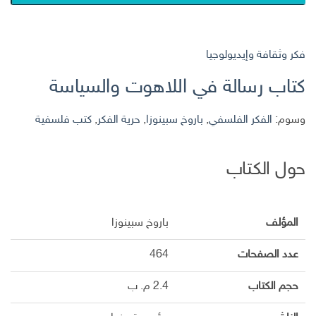
فكر وثقافة وإيديولوجيا
كتاب رسالة في اللاهوت والسياسة
وسوم:
الفكر الفلسفي
,
باروخ سبينوزا
,
حرية الفكر
,
كتب فلسفية
حول الكتاب
المؤلف
باروخ سبينوزا
عدد الصفحات
464
حجم الكتاب
2.4 م. ب