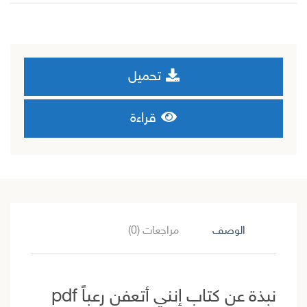
تحميل
قراءة
الوصف
مراجعات (0)
نبذة عن كتاب إنني أتعفن رعباً pdf