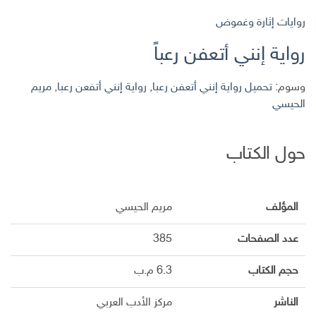
روايات إثارة وغموض
رواية إنني أتعفن رعباً
وسوم:
تحميل رواية إنني أتعفن رعبا
,
رواية إنني أتفعن رعبا
,
مريم
الحيسي
حول الكتاب
المؤلف
مريم الحيسي
عدد الصفحات
385
حجم الكتاب
6.3 م.ب
الناشر
مركز الأدب العربي