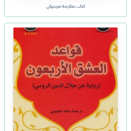
كتاب متلازمة فريجولي