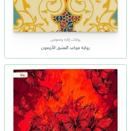
روايات إثارة وغموض
رواية قواعد العشق الأربعون