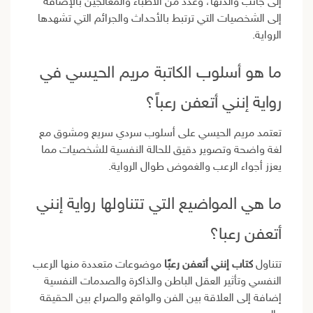
إلى جانب والدتها، وعدد من الأطباء والمعالجين بالإضافة
إلى الشخصيات التي ترتبط بالأحداث والجرائم التي تشهدها
الرواية.
ما هو أسلوب الكاتبة مريم الحيسي في
رواية إنني أتعفن رعباً؟
تعتمد مريم الحيسي على أسلوب سردي سريع ومشوق مع
لغة واضحة وتصوير دقيق للحالة النفسية للشخصيات مما
يعزز أجواء الرعب والغموض طوال الرواية.
ما هي المواضيع التي تتناولها رواية إنني
أتعفن رعبا؟
تتناول
كتاب إنني أتعفن رعبًا
موضوعات متعددة منها الرعب
النفسي وتأثير العقل الباطن والذاكرة والصدمات النفسية
إضافة إلى العلاقة بين الفن والواقع والصراع بين الحقيقة