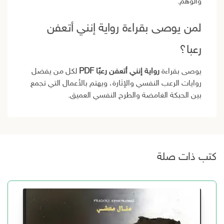
والوهم.
لمن يوصى بقراءة رواية إنني أتعفن
رعبا؟
يوصى بقراءة
رواية إنني أتعفن رعبًا PDF
لكل من يفضل
روايات الرعب النفسي والإثارة، ويهتم بالأعمال التي تجمع
بين الحبكة الغامضة والطرح النفسي العميق.
كتب ذات صلة