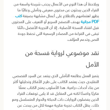
ويلاحظ أن هذا النوع من الأعمال يجذب شريحة واسعة من
القراء الذين يبحثون عن محتوى معرفي وتأملي وغالبًا ما
يظهر اهتمامهم بالاطلاع على أعمال مشابهة بصيغة
كتب
PDF مجانية
بهدف التصفح السريع أو التعرف على المحتوى
قبل اقتناء النسخة الأصلية، إلا أن التجربة الأفضل دائمًا
تبقى في القراءة من المصادر الرسمية التي تحفظ جودة
النص وتدعم المؤلف.
نقد موضوعي لرواية فسحة من
الأمل
يتميز العمل بطابعه التأملي الذي يبتعد عن السرد القصصي
التقليدي حيث يعتمد الكاتب على طرح الأفكار وتحليلها أكثر
من بناء أحداث درامية. هذا الأسلوب يمنح الكتاب عمقًا
فكريًا واضحًا لكنه في المقابل قد لا يلبي توقعات القراء
الذين يفضلون الروايات ذات الحبكة والحوار المتسلسل ومع
ذلك، يظل الكتاب تجربة فكرية مهمة لكل من يبحث عن