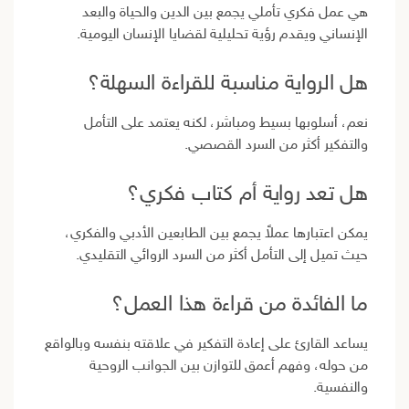
هي عمل فكري تأملي يجمع بين الدين والحياة والبعد
الإنساني ويقدم رؤية تحليلية لقضايا الإنسان اليومية.
هل الرواية مناسبة للقراءة السهلة؟
نعم، أسلوبها بسيط ومباشر، لكنه يعتمد على التأمل
والتفكير أكثر من السرد القصصي.
هل تعد رواية أم كتاب فكري؟
يمكن اعتبارها عملاً يجمع بين الطابعين الأدبي والفكري،
حيث تميل إلى التأمل أكثر من السرد الروائي التقليدي.
ما الفائدة من قراءة هذا العمل؟
يساعد القارئ على إعادة التفكير في علاقته بنفسه وبالواقع
من حوله، وفهم أعمق للتوازن بين الجوانب الروحية
والنفسية.